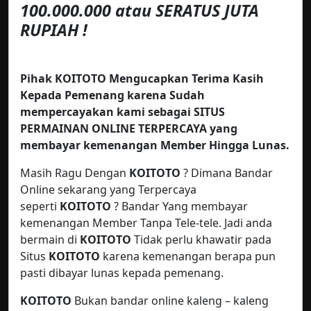
100.000.000 atau SERATUS JUTA
RUPIAH !
Pihak KOITOTO Mengucapkan Terima Kasih
Kepada Pemenang karena Sudah
mempercayakan kami sebagai SITUS
PERMAINAN ONLINE TERPERCAYA yang
membayar kemenangan Member Hingga Lunas.
Masih Ragu Dengan
KOITOTO
? Dimana Bandar
Online sekarang yang Terpercaya
seperti
KOITOTO
? Bandar Yang membayar
kemenangan Member Tanpa Tele-tele. Jadi anda
bermain di
KOITOTO
Tidak perlu khawatir pada
Situs
KOITOTO
karena kemenangan berapa pun
pasti dibayar lunas kepada pemenang.
KOITOTO
Bukan bandar online kaleng – kaleng