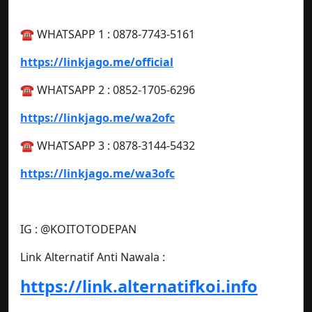
☎️ WHATSAPP 1 : 0878-7743-5161
https://linkjago.me/official
☎️ WHATSAPP 2 : 0852-1705-6296
https://linkjago.me/wa2ofc
☎️ WHATSAPP 3 : 0878-3144-5432
https://linkjago.me/wa3ofc
IG : @KOITOTODEPAN
Link Alternatif Anti Nawala :
https://link.alternatifkoi.info