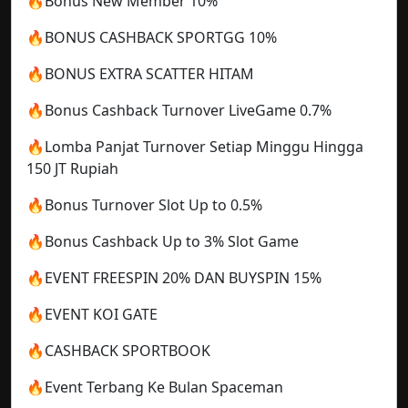
🔥Bonus New Member 10%
🔥BONUS CASHBACK SPORTGG 10%
🔥BONUS EXTRA SCATTER HITAM
🔥Bonus Cashback Turnover LiveGame 0.7%
🔥Lomba Panjat Turnover Setiap Minggu Hingga
150 JT Rupiah
🔥Bonus Turnover Slot Up to 0.5%
🔥Bonus Cashback Up to 3% Slot Game
🔥EVENT FREESPIN 20% DAN BUYSPIN 15%
🔥EVENT KOI GATE
🔥
CASHBACK SPORTBOOK
🔥Event Terbang Ke Bulan Spaceman