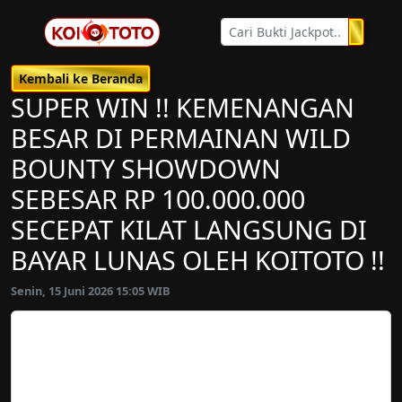
Kembali ke Beranda
SUPER WIN !! KEMENANGAN
BESAR DI PERMAINAN WILD
BOUNTY SHOWDOWN
SEBESAR RP 100.000.000
SECEPAT KILAT LANGSUNG DI
BAYAR LUNAS OLEH KOITOTO !!
Senin, 15 Juni 2026 15:05 WIB