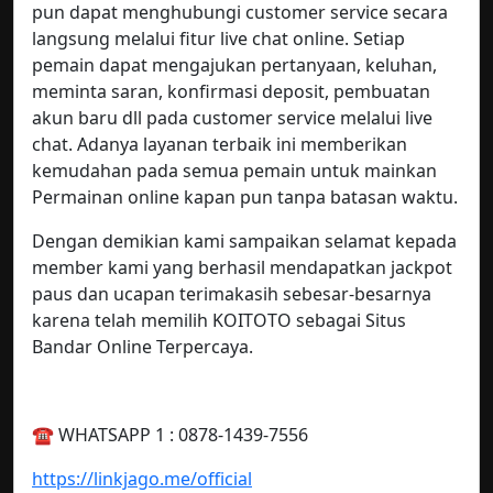
pun dapat menghubungi customer service secara
langsung melalui fitur live chat online. Setiap
pemain dapat mengajukan pertanyaan, keluhan,
meminta saran, konfirmasi deposit, pembuatan
akun baru dll pada customer service melalui live
chat. Adanya layanan terbaik ini memberikan
kemudahan pada semua pemain untuk mainkan
Permainan online kapan pun tanpa batasan waktu.
Dengan demikian kami sampaikan selamat kepada
member kami yang berhasil mendapatkan jackpot
paus dan ucapan terimakasih sebesar-besarnya
karena telah memilih KOITOTO sebagai Situs
Bandar Online Terpercaya.
☎️ WHATSAPP 1 : 0878-1439-7556
https://linkjago.me/official