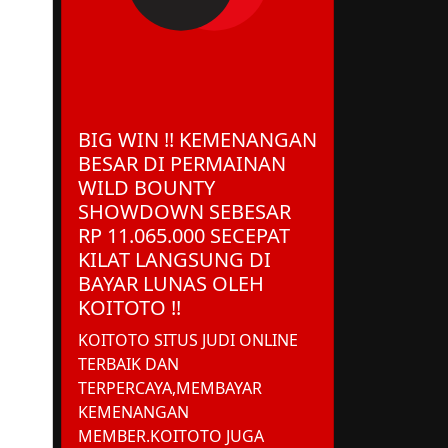
BIG WIN !! KEMENANGAN
BESAR DI PERMAINAN
WILD BOUNTY
SHOWDOWN SEBESAR
RP 11.065.000 SECEPAT
KILAT LANGSUNG DI
BAYAR LUNAS OLEH
KOITOTO !!
KOITOTO SITUS JUDI ONLINE
TERBAIK DAN
TERPERCAYA,MEMBAYAR
KEMENANGAN
MEMBER.KOITOTO JUGA