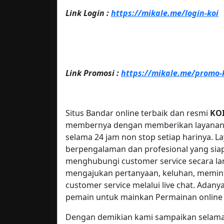
Link Login :
https://mikale.me/login-koi
Link Promosi :
https://mikale.me/promo-
Situs Bandar online terbaik dan resmi
KO
membernya dengan memberikan layanan t
selama 24 jam non stop setiap harinya. L
berpengalaman dan profesional yang sia
menghubungi customer service secara lang
mengajukan pertanyaan, keluhan, meminta
customer service melalui live chat. Ada
pemain untuk mainkan Permainan online 
Dengan demikian kami sampaikan selama