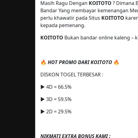
Masih Ragu Dengan
KOITOTO
? Dimana B
Bandar Yang membayar kemenangan Membe
perlu khawatir pada Situs
KOITOTO
karen
kepada pemenang.
KOITOTO
Bukan bandar online kaleng – ka
🔥
HOT PROMO DARI KOITOTO
🔥
DISKON TOGEL TERBESAR :
▶️ 4D = 66.5%
▶️ 3D = 59.5%
▶️ 2D = 29.5%
NIKMATI EXTRA BONUS KAMI :