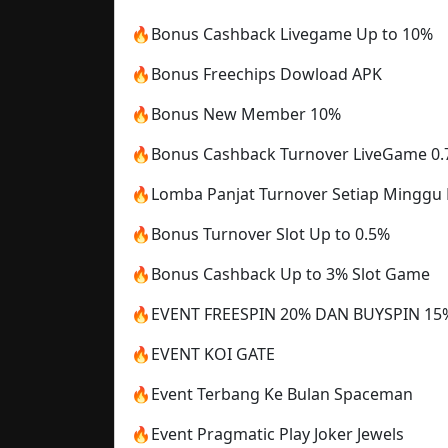
🔥Bonus Cashback Livegame Up to 10%
🔥Bonus Freechips Dowload APK
🔥Bonus New Member 10%
🔥Bonus Cashback Turnover LiveGame 0
🔥Lomba Panjat Turnover Setiap Minggu 
🔥Bonus Turnover Slot Up to 0.5%
🔥Bonus Cashback Up to 3% Slot Game
🔥EVENT FREESPIN 20% DAN BUYSPIN 15
🔥EVENT KOI GATE
🔥Event Terbang Ke Bulan Spaceman
🔥Event Pragmatic Play Joker Jewels