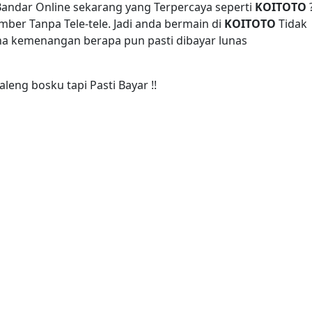
andar Online sekarang yang Terpercaya seperti
KOITOTO
r Tanpa Tele-tele. Jadi anda bermain di
KOITOTO
Tidak
a kemenangan berapa pun pasti dibayar lunas
leng bosku tapi Pasti Bayar !!