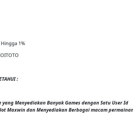
 Hingga 1%
KOITOTO
ETAHUI :
e yang Menyediakan Banyak Games dengan Satu User Id
 , Slot Maxwin dan Menyediakan Berbagai macam permaina