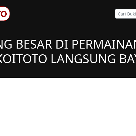
ANG BESAR DI PERMAIN
!! KOITOTO LANGSUNG B