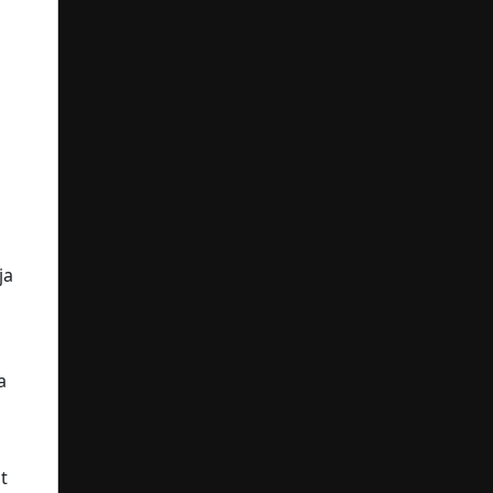
ja
a
t