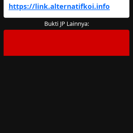
https://link.alternatifkoi.info
Bukti JP Lainnya: