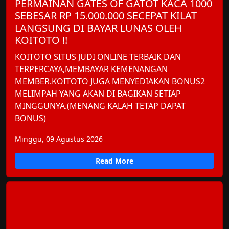
PERMAINAN GATES OF GATOT KACA 1000
SEBESAR RP 15.000.000 SECEPAT KILAT
LANGSUNG DI BAYAR LUNAS OLEH
KOITOTO !!
KOITOTO SITUS JUDI ONLINE TERBAIK DAN
TERPERCAYA,MEMBAYAR KEMENANGAN
MEMBER.KOITOTO JUGA MENYEDIAKAN BONUS2
MELIMPAH YANG AKAN DI BAGIKAN SETIAP
MINGGUNYA.(MENANG KALAH TETAP DAPAT
BONUS)
Minggu, 09 Agustus 2026
Read More