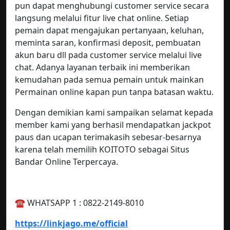
pun dapat menghubungi customer service secara
langsung melalui fitur live chat online. Setiap
pemain dapat mengajukan pertanyaan, keluhan,
meminta saran, konfirmasi deposit, pembuatan
akun baru dll pada customer service melalui live
chat. Adanya layanan terbaik ini memberikan
kemudahan pada semua pemain untuk mainkan
Permainan online kapan pun tanpa batasan waktu.
Dengan demikian kami sampaikan selamat kepada
member kami yang berhasil mendapatkan jackpot
paus dan ucapan terimakasih sebesar-besarnya
karena telah memilih KOITOTO sebagai Situs
Bandar Online Terpercaya.
☎️ WHATSAPP 1 : 0822-2149-8010
https://linkjago.me/official