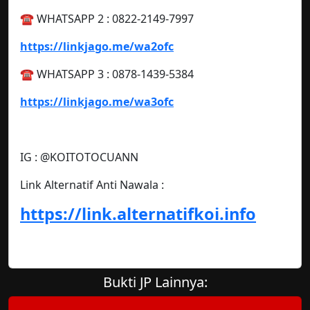
☎️ WHATSAPP 2 : 0822-2149-7997
https://linkjago.me/wa2ofc
☎️ WHATSAPP 3 : 0878-1439-5384
https://linkjago.me/wa3ofc
IG : @KOITOTOCUANN
Link Alternatif Anti Nawala :
https://link.alternatifkoi.info
Bukti JP Lainnya: