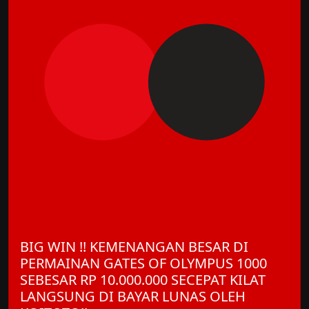
BIG WIN !! KEMENANGAN BESAR DI
PERMAINAN GATES OF OLYMPUS 1000
SEBESAR RP 10.000.000 SECEPAT KILAT
LANGSUNG DI BAYAR LUNAS OLEH