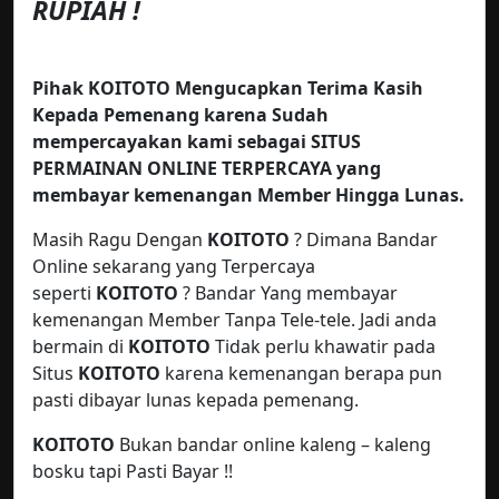
RUPIAH !
Pihak KOITOTO Mengucapkan Terima Kasih
Kepada Pemenang karena Sudah
mempercayakan kami sebagai SITUS
PERMAINAN ONLINE TERPERCAYA yang
membayar kemenangan Member Hingga Lunas.
Masih Ragu Dengan
KOITOTO
? Dimana Bandar
Online sekarang yang Terpercaya
seperti
KOITOTO
? Bandar Yang membayar
kemenangan Member Tanpa Tele-tele. Jadi anda
bermain di
KOITOTO
Tidak perlu khawatir pada
Situs
KOITOTO
karena kemenangan berapa pun
pasti dibayar lunas kepada pemenang.
KOITOTO
Bukan bandar online kaleng – kaleng
bosku tapi Pasti Bayar !!