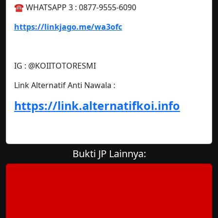
☎️ WHATSAPP 3 : 0877-9555-6090
https://linkjago.me/wa3ofc
IG : @KOIITOTORESMI
Link Alternatif Anti Nawala :
https://link.alternatifkoi.info
Bukti JP Lainnya: