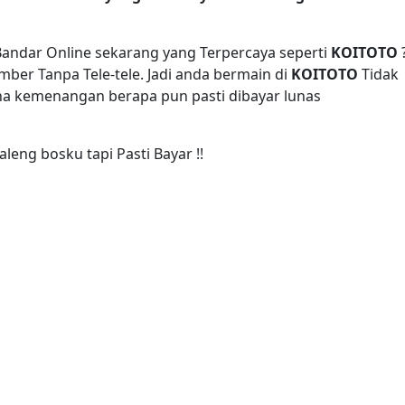
andar Online sekarang yang Terpercaya seperti
KOITOTO
r Tanpa Tele-tele. Jadi anda bermain di
KOITOTO
Tidak
a kemenangan berapa pun pasti dibayar lunas
leng bosku tapi Pasti Bayar !!