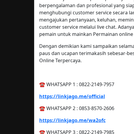
berpengalaman dan profesional yang sia
menghubungi customer service secara lang
mengajukan pertanyaan, keluhan, meminta
customer service melalui live chat. Ada
pemain untuk mainkan Permainan online 
Dengan demikian kami sampaikan selama
paus dan ucapan terimakasih sebesar-be
Online Terpercaya.
☎️ WHATSAPP 1 : 0822-2149-7957
https://linkjago.me/official
☎️ WHATSAPP 2 : 0853-8570-2606
https://linkjago.me/wa2ofc
☎️ WHATSAPP 3 : 0822-2149-7985