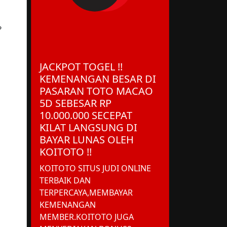
?
JACKPOT TOGEL !!
KEMENANGAN BESAR DI
PASARAN TOTO MACAO
5D SEBESAR RP
10.000.000 SECEPAT
KILAT LANGSUNG DI
BAYAR LUNAS OLEH
KOITOTO !!
KOITOTO SITUS JUDI ONLINE
TERBAIK DAN
TERPERCAYA,MEMBAYAR
KEMENANGAN
MEMBER.KOITOTO JUGA