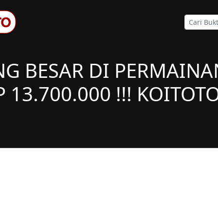
NG BESAR DI PERMAINA
 13.700.000 !!! KOITO