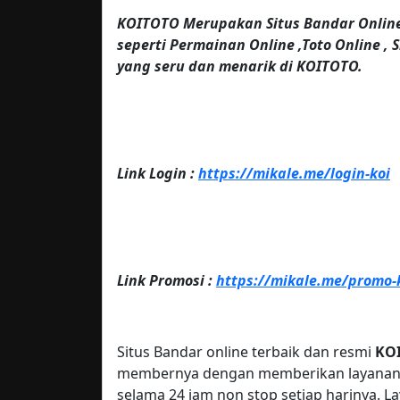
KOITOTO Merupakan Situs Bandar Onlin
seperti Permainan Online ,Toto Online
yang seru dan menarik di KOITOTO.
Link Login :
https://mikale.me/login-koi
Link Promosi :
https://mikale.me/promo-
Situs Bandar online terbaik dan resmi
KO
membernya dengan memberikan layanan t
selama 24 jam non stop setiap harinya. L