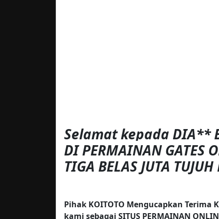
Selamat kepada DIA**
DI PERMAINAN GATES OF
TIGA BELAS JUTA TUJUH
Pihak KOITOTO Mengucapkan Terima 
kami sebagai SITUS PERMAINAN ONLI