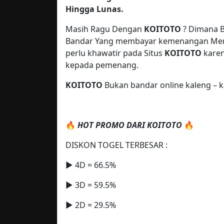
Hingga Lunas.
Masih Ragu Dengan
KOITOTO
? Dimana B
Bandar Yang membayar kemenangan Membe
perlu khawatir pada Situs
KOITOTO
karen
kepada pemenang.
KOITOTO
Bukan bandar online kaleng – ka
🔥
HOT PROMO DARI KOITOTO
🔥
DISKON TOGEL TERBESAR :
▶️ 4D = 66.5%
▶️ 3D = 59.5%
▶️ 2D = 29.5%