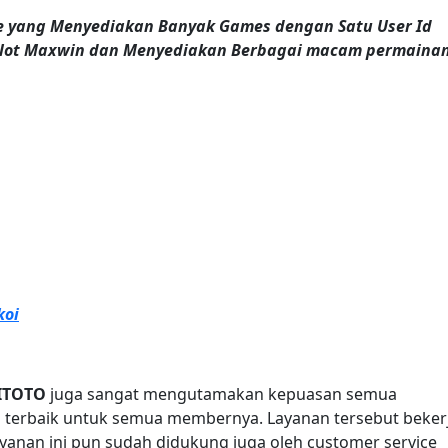
e yang Menyediakan Banyak Games dengan Satu User Id
 , Slot Maxwin dan Menyediakan Berbagai macam permaina
koi
ITOTO
juga sangat mengutamakan kepuasan semua
erbaik untuk semua membernya. Layanan tersebut beker
ayanan ini pun sudah didukung juga oleh customer service