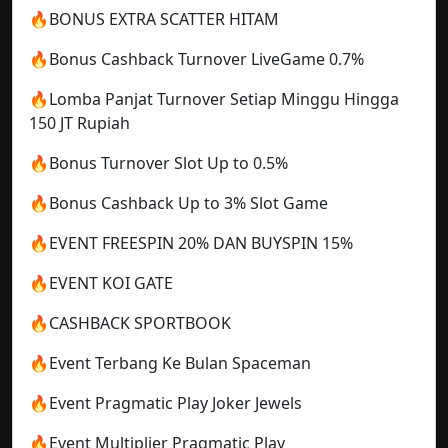
🔥BONUS EXTRA SCATTER HITAM
🔥Bonus Cashback Turnover LiveGame 0.7%
🔥Lomba Panjat Turnover Setiap Minggu Hingga
150 JT Rupiah
🔥Bonus Turnover Slot Up to 0.5%
🔥Bonus Cashback Up to 3% Slot Game
🔥EVENT FREESPIN 20% DAN BUYSPIN 15%
🔥EVENT KOI GATE
🔥
CASHBACK SPORTBOOK
🔥Event Terbang Ke Bulan Spaceman
🔥Event Pragmatic Play Joker Jewels
🔥Event Multiplier Pragmatic Play