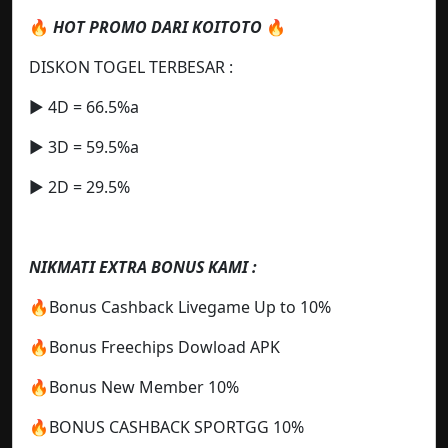
🔥
HOT PROMO DARI KOITOTO
🔥
DISKON TOGEL TERBESAR :
▶️ 4D = 66.5%a
▶️ 3D = 59.5%a
▶️ 2D = 29.5%
NIKMATI EXTRA BONUS KAMI :
🔥Bonus Cashback Livegame Up to 10%
🔥Bonus Freechips Dowload APK
🔥Bonus New Member 10%
🔥BONUS CASHBACK SPORTGG 10%