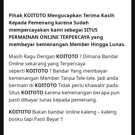
Pihak KOITOTO Mengucapkan Terima Kasih
Kepada Pemenang karena Sudah
mempercayakan kami sebagai SITUS
PERMAINAN ONLINE TERPERCAYA yang
membayar kemenangan Member Hingga Lunas.
Masih Ragu Dengan
KOITOTO
? Dimana Bandar
Online sekarang yang Terpercaya
seperti
KOITOTO
? Bandar Yang membayar
kemenangan Member Tanpa Tele-tele. Jadi anda
bermain di
KOITOTO
Tidak perlu khawatir pada
Situs
KOITOTO
karena kemenangan berapa pun
pasti dibayar lunas kepada pemenang.
KOITOTO
Bukan bandar online kaleng – kaleng
bosku tapi Pasti Bayar !!