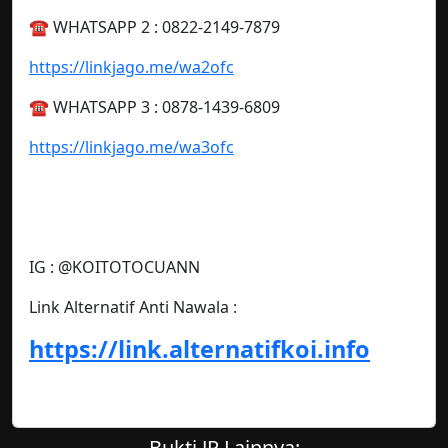
☎️ WHATSAPP 2 : 0822-2149-7879
https://linkjago.me/wa2ofc
☎️ WHATSAPP 3 : 0878-1439-6809
https://linkjago.me/wa3ofc
IG : @KOITOTOCUANN
Link Alternatif Anti Nawala :
https://link.alternatifkoi.info
Bukti JP Lainnya: