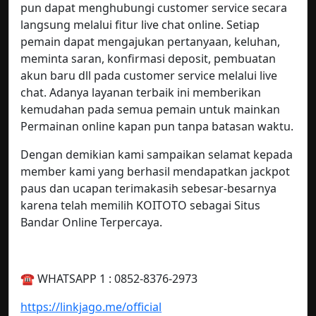
pun dapat menghubungi customer service secara
langsung melalui fitur live chat online. Setiap
pemain dapat mengajukan pertanyaan, keluhan,
meminta saran, konfirmasi deposit, pembuatan
akun baru dll pada customer service melalui live
chat. Adanya layanan terbaik ini memberikan
kemudahan pada semua pemain untuk mainkan
Permainan online kapan pun tanpa batasan waktu.
Dengan demikian kami sampaikan selamat kepada
member kami yang berhasil mendapatkan jackpot
paus dan ucapan terimakasih sebesar-besarnya
karena telah memilih KOITOTO sebagai Situs
Bandar Online Terpercaya.
☎️ WHATSAPP 1 : 0852-8376-2973
https://linkjago.me/official