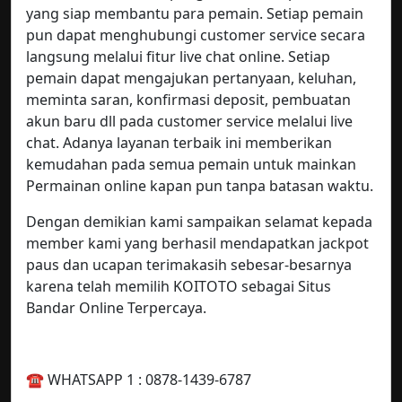
yang siap membantu para pemain. Setiap pemain
pun dapat menghubungi customer service secara
langsung melalui fitur live chat online. Setiap
pemain dapat mengajukan pertanyaan, keluhan,
meminta saran, konfirmasi deposit, pembuatan
akun baru dll pada customer service melalui live
chat. Adanya layanan terbaik ini memberikan
kemudahan pada semua pemain untuk mainkan
Permainan online kapan pun tanpa batasan waktu.
Dengan demikian kami sampaikan selamat kepada
member kami yang berhasil mendapatkan jackpot
paus dan ucapan terimakasih sebesar-besarnya
karena telah memilih KOITOTO sebagai Situs
Bandar Online Terpercaya.
☎️ WHATSAPP 1 : 0878-1439-6787