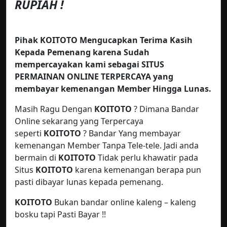
RUPIAH !
Pihak KOITOTO Mengucapkan Terima Kasih
Kepada Pemenang karena Sudah
mempercayakan kami sebagai SITUS
PERMAINAN ONLINE TERPERCAYA yang
membayar kemenangan Member Hingga Lunas.
Masih Ragu Dengan
KOITOTO
? Dimana Bandar
Online sekarang yang Terpercaya
seperti
KOITOTO
? Bandar Yang membayar
kemenangan Member Tanpa Tele-tele. Jadi anda
bermain di
KOITOTO
Tidak perlu khawatir pada
Situs
KOITOTO
karena kemenangan berapa pun
pasti dibayar lunas kepada pemenang.
KOITOTO
Bukan bandar online kaleng – kaleng
bosku tapi Pasti Bayar !!