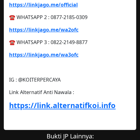
https://linkjago.me/official
☎️ WHATSAPP 2 : 0877-2185-0309
https://linkjago.me/wa2ofc
☎️ WHATSAPP 3 : 0822-2149-8877
https://linkjago.me/wa3ofc
IG : @KOITERPERCAYA
Link Alternatif Anti Nawala :
https://link.alternatifkoi.info
Bukti JP Lainnya: