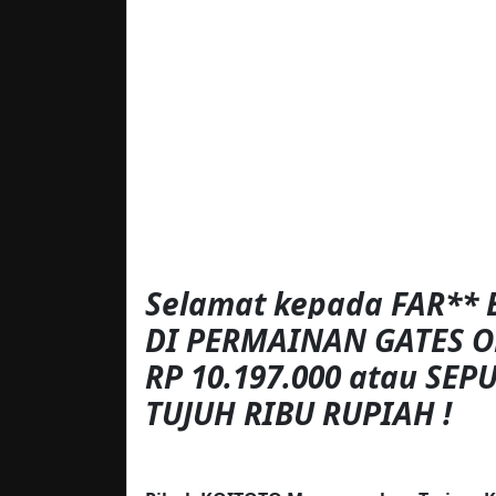
Selamat kepada FAR**
DI PERMAINAN GATES O
RP 10.197.000 atau SE
TUJUH RIBU RUPIAH !