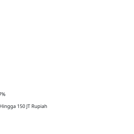
.7%
Hingga 150 JT Rupiah