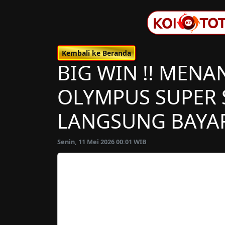
Kembali ke Beranda
BIG WIN !! MENA
OLYMPUS SUPER S
LANGSUNG BAYA
Senin, 11 Mei 2026 00:01 WIB