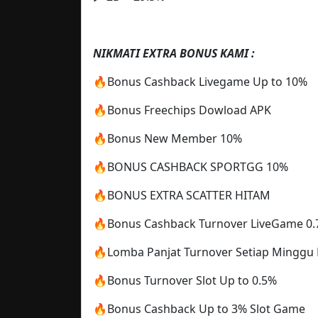
NIKMATI EXTRA BONUS KAMI :
🔥Bonus Cashback Livegame Up to 10%
🔥Bonus Freechips Dowload APK
🔥Bonus New Member 10%
🔥BONUS CASHBACK SPORTGG 10%
🔥BONUS EXTRA SCATTER HITAM
🔥Bonus Cashback Turnover LiveGame 0
🔥Lomba Panjat Turnover Setiap Minggu 
🔥Bonus Turnover Slot Up to 0.5%
🔥Bonus Cashback Up to 3% Slot Game