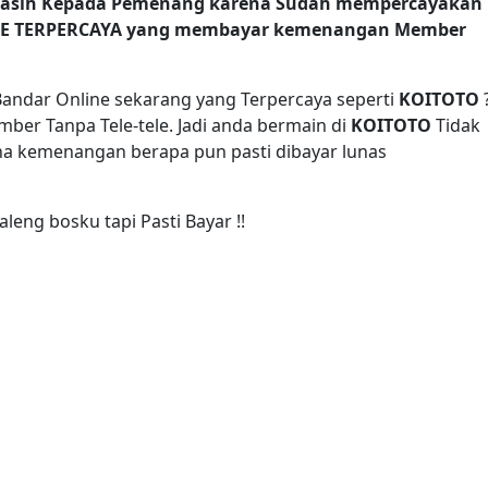
Kasih Kepada Pemenang karena Sudah mempercayakan
NE TERPERCAYA yang membayar kemenangan Member
andar Online sekarang yang Terpercaya seperti
KOITOTO
r Tanpa Tele-tele. Jadi anda bermain di
KOITOTO
Tidak
a kemenangan berapa pun pasti dibayar lunas
leng bosku tapi Pasti Bayar !!