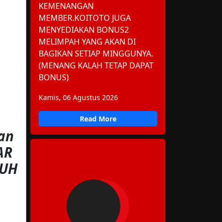
KEMENANGAN
MEMBER.KOITOTO JUGA
MENYEDIAKAN BONUS2
MELIMPAH YANG AKAN DI
BAGIKAN SETIAP MINGGUNYA.
(MENANG KALAH TETAP DAPAT
BONUS)
Kamis, 06 Agustus 2026
Read More
an
AR
LUH