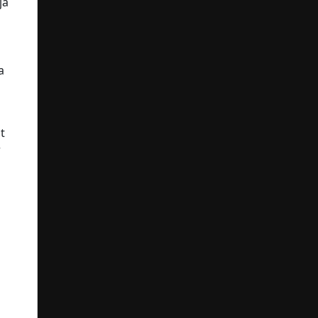
ja
a
t
r