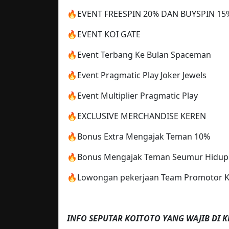
🔥EVENT FREESPIN 20% DAN BUYSPIN 15
🔥EVENT KOI GATE
🔥Event Terbang Ke Bulan Spaceman
🔥Event Pragmatic Play Joker Jewels
🔥Event Multiplier Pragmatic Play
🔥EXCLUSIVE MERCHANDISE KEREN
🔥Bonus Extra Mengajak Teman 10%
🔥Bonus Mengajak Teman Seumur Hidup
🔥Lowongan pekerjaan Team Promotor 
INFO SEPUTAR KOITOTO YANG WAJIB DI K