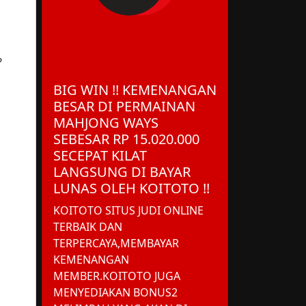
?
BIG WIN !! KEMENANGAN
BESAR DI PERMAINAN
MAHJONG WAYS
SEBESAR RP 15.020.000
SECEPAT KILAT
LANGSUNG DI BAYAR
LUNAS OLEH KOITOTO !!
KOITOTO SITUS JUDI ONLINE
TERBAIK DAN
TERPERCAYA,MEMBAYAR
KEMENANGAN
MEMBER.KOITOTO JUGA
MENYEDIAKAN BONUS2