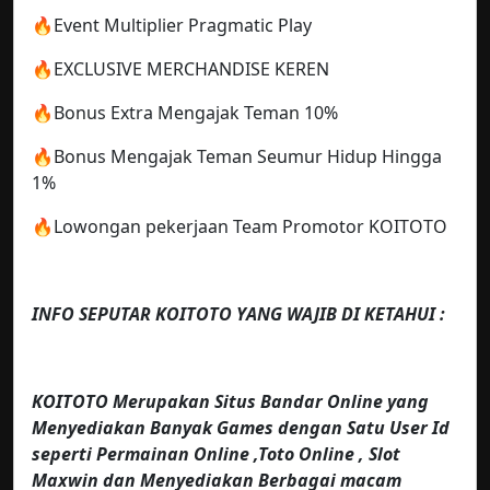
🔥Event Multiplier Pragmatic Play
🔥EXCLUSIVE MERCHANDISE KEREN
🔥Bonus Extra Mengajak Teman 10%
🔥Bonus Mengajak Teman Seumur Hidup Hingga
1%
🔥Lowongan pekerjaan Team Promotor KOITOTO
INFO SEPUTAR KOITOTO YANG WAJIB DI KETAHUI :
KOITOTO Merupakan Situs Bandar Online yang
Menyediakan Banyak Games dengan Satu User Id
seperti Permainan Online ,Toto Online , Slot
Maxwin dan Menyediakan Berbagai macam