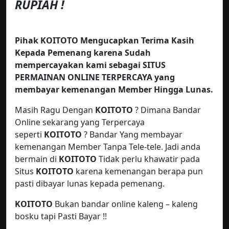
RUPIAH !
Pihak KOITOTO Mengucapkan Terima Kasih
Kepada Pemenang karena Sudah
mempercayakan kami sebagai SITUS
PERMAINAN ONLINE TERPERCAYA yang
membayar kemenangan Member Hingga Lunas.
Masih Ragu Dengan
KOITOTO
? Dimana Bandar
Online sekarang yang Terpercaya
seperti
KOITOTO
? Bandar Yang membayar
kemenangan Member Tanpa Tele-tele. Jadi anda
bermain di
KOITOTO
Tidak perlu khawatir pada
Situs
KOITOTO
karena kemenangan berapa pun
pasti dibayar lunas kepada pemenang.
KOITOTO
Bukan bandar online kaleng – kaleng
bosku tapi Pasti Bayar !!