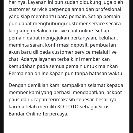
harinya. Layanan ini pun sudah didukung juga oleh
customer service berpengalaman dan profesional
yang siap membantu para pemain. Setiap pemain
pun dapat menghubungi customer service secara
langsung melalui fitur live chat online. Setiap
pemain dapat mengajukan pertanyaan, keluhan,
meminta saran, konfirmasi deposit, pembuatan
akun baru dll pada customer service melalui live
chat. Adanya layanan terbaik ini memberikan
kemudahan pada semua pemain untuk mainkan
Permainan online kapan pun tanpa batasan waktu.
Dengan demikian kami sampaikan selamat kepada
member kami yang berhasil mendapatkan jackpot
paus dan ucapan terimakasih sebesar-besarnya
karena telah memilih KOITOTO sebagai Situs
Bandar Online Terpercaya.