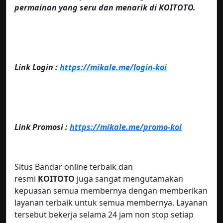
permainan yang seru dan menarik di KOITOTO.
Link Login :
https://mikale.me/login-koi
Link Promosi :
https://mikale.me/promo-koi
Situs Bandar online terbaik dan
resmi
KOITOTO
juga sangat mengutamakan
kepuasan semua membernya dengan memberikan
layanan terbaik untuk semua membernya. Layanan
tersebut bekerja selama 24 jam non stop setiap