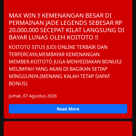
MAX WIN !! KEMENANGAN BESAR DI
PERMAINAN JADE LEGENDS SEBESAR RP
20.000.000 SECEPAT KILAT LANGSUNG DI
BAYAR LUNAS OLEH KOITOTO !!
KOITOTO SITUS JUDI ONLINE TERBAIK DAN
TERPERCAYA,MEMBAYAR KEMENANGAN
MEMBER.KOITOTO JUGA MENYEDIAKAN BONUS2
MELIMPAH YANG AKAN DI BAGIKAN SETIAP
MINGGUNYA.(MENANG KALAH TETAP DAPAT
BONUS)
Jumat, 07 Agustus 2026
Read More