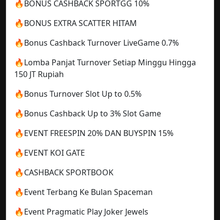
🔥BONUS CASHBACK SPORTGG 10%
🔥BONUS EXTRA SCATTER HITAM
🔥Bonus Cashback Turnover LiveGame 0.7%
🔥Lomba Panjat Turnover Setiap Minggu Hingga
150 JT Rupiah
🔥Bonus Turnover Slot Up to 0.5%
🔥Bonus Cashback Up to 3% Slot Game
🔥EVENT FREESPIN 20% DAN BUYSPIN 15%
🔥EVENT KOI GATE
🔥
CASHBACK SPORTBOOK
🔥Event Terbang Ke Bulan Spaceman
🔥Event Pragmatic Play Joker Jewels