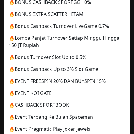
🔥BONUS CASHBACK SPORTGG 10%
🔥BONUS EXTRA SCATTER HITAM
🔥Bonus Cashback Turnover LiveGame 0.7%
🔥Lomba Panjat Turnover Setiap Minggu Hingga
150 JT Rupiah
🔥Bonus Turnover Slot Up to 0.5%
🔥Bonus Cashback Up to 3% Slot Game
🔥EVENT FREESPIN 20% DAN BUYSPIN 15%
🔥EVENT KOI GATE
🔥
CASHBACK SPORTBOOK
🔥Event Terbang Ke Bulan Spaceman
🔥Event Pragmatic Play Joker Jewels