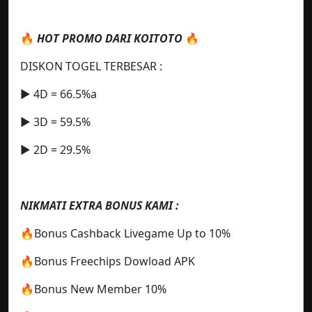
🔥
HOT PROMO DARI KOITOTO
🔥
DISKON TOGEL TERBESAR :
▶️ 4D = 66.5%a
▶️ 3D = 59.5%
▶️ 2D = 29.5%
NIKMATI EXTRA BONUS KAMI :
🔥Bonus Cashback Livegame Up to 10%
🔥Bonus Freechips Dowload APK
🔥Bonus New Member 10%