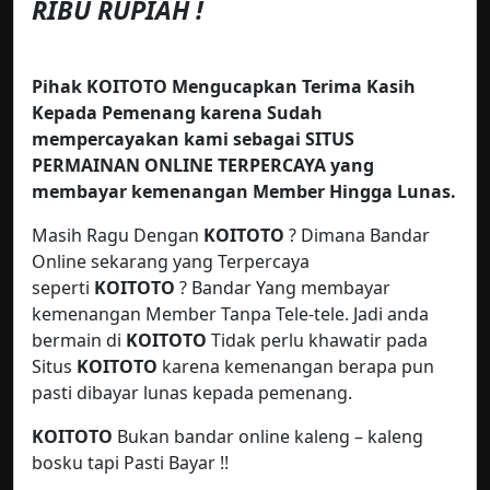
RIBU RUPIAH !
Pihak KOITOTO Mengucapkan Terima Kasih
Kepada Pemenang karena Sudah
mempercayakan kami sebagai SITUS
PERMAINAN ONLINE TERPERCAYA yang
membayar kemenangan Member Hingga Lunas.
Masih Ragu Dengan
KOITOTO
? Dimana Bandar
Online sekarang yang Terpercaya
seperti
KOITOTO
? Bandar Yang membayar
kemenangan Member Tanpa Tele-tele. Jadi anda
bermain di
KOITOTO
Tidak perlu khawatir pada
Situs
KOITOTO
karena kemenangan berapa pun
pasti dibayar lunas kepada pemenang.
KOITOTO
Bukan bandar online kaleng – kaleng
bosku tapi Pasti Bayar !!