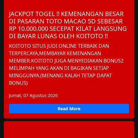
JACKPOT TOGEL !! KEMENANGAN BESAR
DI PASARAN TOTO MACAO 5D SEBESAR
RP 10.000.000 SECEPAT KILAT LANGSUNG
DI BAYAR LUNAS OLEH KOITOTO !!
KOITOTO SITUS JUDI ONLINE TERBAIK DAN
TERPERCAYA,MEMBAYAR KEMENANGAN
MEMBER.KOITOTO JUGA MENYEDIAKAN BONUS2
MELIMPAH YANG AKAN DI BAGIKAN SETIAP
MINGGUNYA.(MENANG KALAH TETAP DAPAT
BONUS)
Jumat, 07 Agustus 2026
Read More