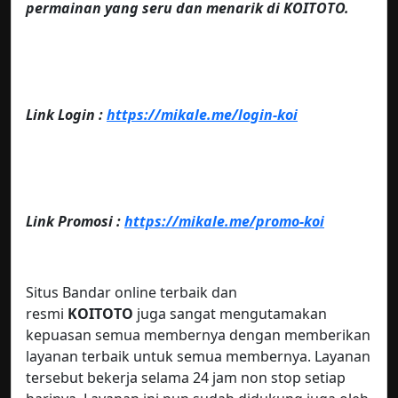
permainan yang seru dan menarik di KOITOTO.
Link Login :
https://mikale.me/login-koi
Link Promosi :
https://mikale.me/promo-koi
Situs Bandar online terbaik dan
resmi
KOITOTO
juga sangat mengutamakan
kepuasan semua membernya dengan memberikan
layanan terbaik untuk semua membernya. Layanan
tersebut bekerja selama 24 jam non stop setiap