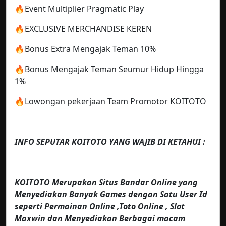
🔥Event Multiplier Pragmatic Play
🔥EXCLUSIVE MERCHANDISE KEREN
🔥Bonus Extra Mengajak Teman 10%
🔥Bonus Mengajak Teman Seumur Hidup Hingga
1%
🔥Lowongan pekerjaan Team Promotor KOITOTO
INFO SEPUTAR KOITOTO YANG WAJIB DI KETAHUI :
KOITOTO Merupakan Situs Bandar Online yang
Menyediakan Banyak Games dengan Satu User Id
seperti Permainan Online ,Toto Online , Slot
Maxwin dan Menyediakan Berbagai macam