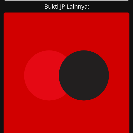
Bukti JP Lainnya: