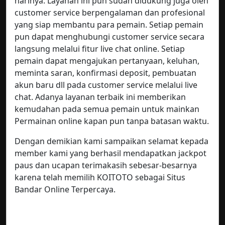
harinya. Layanan ini pun sudah didukung juga oleh
customer service berpengalaman dan profesional
yang siap membantu para pemain. Setiap pemain
pun dapat menghubungi customer service secara
langsung melalui fitur live chat online. Setiap
pemain dapat mengajukan pertanyaan, keluhan,
meminta saran, konfirmasi deposit, pembuatan
akun baru dll pada customer service melalui live
chat. Adanya layanan terbaik ini memberikan
kemudahan pada semua pemain untuk mainkan
Permainan online kapan pun tanpa batasan waktu.
Dengan demikian kami sampaikan selamat kepada
member kami yang berhasil mendapatkan jackpot
paus dan ucapan terimakasih sebesar-besarnya
karena telah memilih KOITOTO sebagai Situs
Bandar Online Terpercaya.