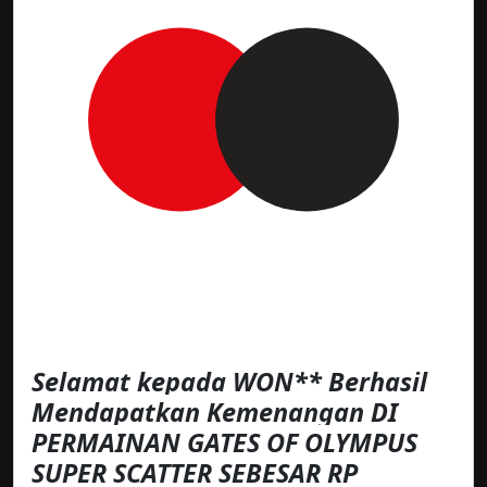
Selamat kepada WON** Berhasil
Mendapatkan Kemenangan DI
PERMAINAN GATES OF OLYMPUS
SUPER SCATTER SEBESAR RP