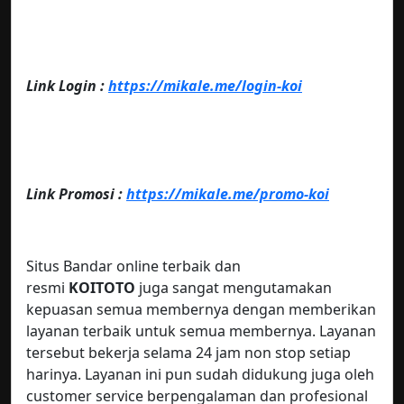
Link Login :
https://mikale.me/login-koi
Link Promosi :
https://mikale.me/promo-koi
Situs Bandar online terbaik dan
resmi
KOITOTO
juga sangat mengutamakan
kepuasan semua membernya dengan memberikan
layanan terbaik untuk semua membernya. Layanan
tersebut bekerja selama 24 jam non stop setiap
harinya. Layanan ini pun sudah didukung juga oleh
customer service berpengalaman dan profesional