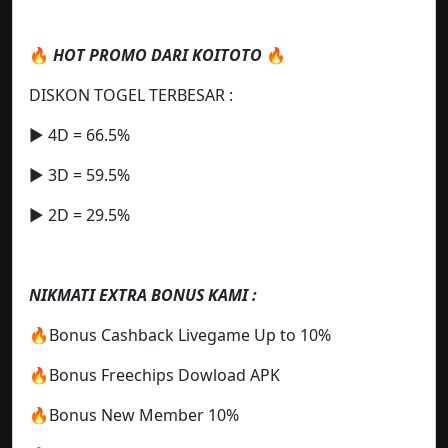
🔥
HOT PROMO DARI KOITOTO
🔥
DISKON TOGEL TERBESAR :
▶️ 4D = 66.5%
▶️ 3D = 59.5%
▶️ 2D = 29.5%
NIKMATI EXTRA BONUS KAMI :
🔥Bonus Cashback Livegame Up to 10%
🔥Bonus Freechips Dowload APK
🔥Bonus New Member 10%