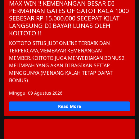
MAX WIN !! KEMENANGAN BESAR DI
PERMAINAN GATES OF GATOT KACA 1000
SEBESAR RP 15.000.000 SECEPAT KILAT
LANGSUNG DI BAYAR LUNAS OLEH
KOITOTO !!
KOITOTO SITUS JUDI ONLINE TERBAIK DAN
TERPERCAYA,MEMBAYAR KEMENANGAN
MEMBER.KOITOTO JUGA MENYEDIAKAN BONUS2
MELIMPAH YANG AKAN DI BAGIKAN SETIAP
MINGGUNYA.(MENANG KALAH TETAP DAPAT
BONUS)
Minggu, 09 Agustus 2026
Read More