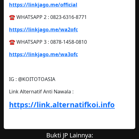
https://linkjago.me/official
☎️ WHATSAPP 2 : 0823-6316-8771
https://linkjago.me/wa2ofc
☎️ WHATSAPP 3 : 0878-1458-0810
https://linkjago.me/wa3ofc
IG : @KOITOTOASIA
Link Alternatif Anti Nawala :
https://link.alternatifkoi.info
Bukti JP Lainnya: