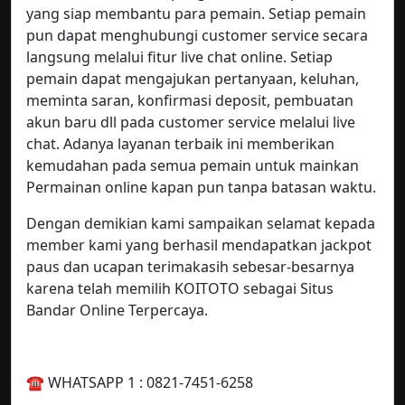
yang siap membantu para pemain. Setiap pemain
pun dapat menghubungi customer service secara
langsung melalui fitur live chat online. Setiap
pemain dapat mengajukan pertanyaan, keluhan,
meminta saran, konfirmasi deposit, pembuatan
akun baru dll pada customer service melalui live
chat. Adanya layanan terbaik ini memberikan
kemudahan pada semua pemain untuk mainkan
Permainan online kapan pun tanpa batasan waktu.
Dengan demikian kami sampaikan selamat kepada
member kami yang berhasil mendapatkan jackpot
paus dan ucapan terimakasih sebesar-besarnya
karena telah memilih KOITOTO sebagai Situs
Bandar Online Terpercaya.
☎️ WHATSAPP 1 : 0821-7451-6258