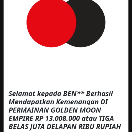
Selamat kepada BEN** Berhasil
Mendapatkan Kemenangan DI
PERMAINAN GOLDEN MOON
EMPIRE RP 13.008.000 atau TIGA
BELAS JUTA DELAPAN RIBU RUPIAH