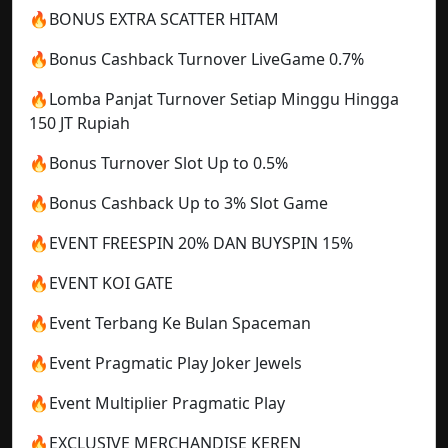
🔥BONUS EXTRA SCATTER HITAM
🔥Bonus Cashback Turnover LiveGame 0.7%
🔥Lomba Panjat Turnover Setiap Minggu Hingga
150 JT Rupiah
🔥Bonus Turnover Slot Up to 0.5%
🔥Bonus Cashback Up to 3% Slot Game
🔥EVENT FREESPIN 20% DAN BUYSPIN 15%
🔥EVENT KOI GATE
🔥Event Terbang Ke Bulan Spaceman
🔥Event Pragmatic Play Joker Jewels
🔥Event Multiplier Pragmatic Play
🔥EXCLUSIVE MERCHANDISE KEREN