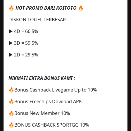
🔥
HOT PROMO DARI KOITOTO
🔥
DISKON TOGEL TERBESAR :
▶️ 4D = 66.5%
▶️ 3D = 59.5%
▶️ 2D = 29.5%
NIKMATI EXTRA BONUS KAMI :
🔥Bonus Cashback Livegame Up to 10%
🔥Bonus Freechips Dowload APK
🔥Bonus New Member 10%
🔥BONUS CASHBACK SPORTGG 10%