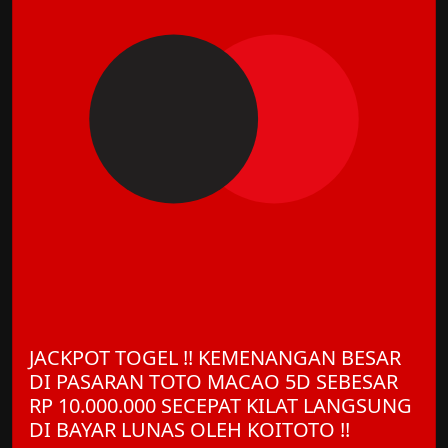
JACKPOT TOGEL !! KEMENANGAN BESAR
DI PASARAN TOTO MACAO 5D SEBESAR
RP 10.000.000 SECEPAT KILAT LANGSUNG
DI BAYAR LUNAS OLEH KOITOTO !!