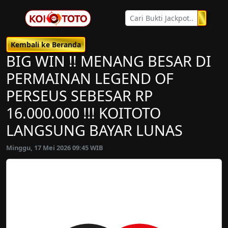
Kembali ke Beranda
BIG WIN !! MENANG BESAR DI
PERMAINAN LEGEND OF
PERSEUS SEBESAR RP
16.000.000 !!! KOITOTO
LANGSUNG BAYAR LUNAS
Minggu, 17 Mei 2026 09:45 WIB