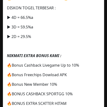
DISKON TOGEL TERBESAR :
▶️ 4D = 66.5%a
▶️ 3D = 59.5%a
▶️ 2D = 29.5%
NIKMATI EXTRA BONUS KAMI :
🔥Bonus Cashback Livegame Up to 10%
🔥Bonus Freechips Dowload APK
🔥Bonus New Member 10%
🔥BONUS CASHBACK SPORTGG 10%
🔥BONUS EXTRA SCATTER HITAM