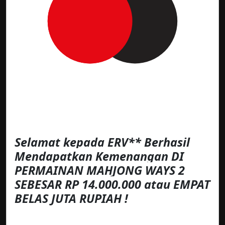
Selamat kepada ERV** Berhasil
Mendapatkan Kemenangan DI
PERMAINAN MAHJONG WAYS 2
SEBESAR RP 14.000.000 atau EMPAT
BELAS JUTA RUPIAH !