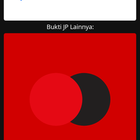
Bukti JP Lainnya: