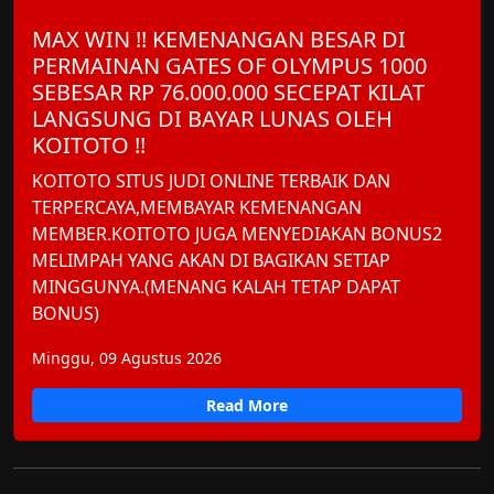
MAX WIN !! KEMENANGAN BESAR DI
PERMAINAN GATES OF OLYMPUS 1000
SEBESAR RP 76.000.000 SECEPAT KILAT
LANGSUNG DI BAYAR LUNAS OLEH
KOITOTO !!
KOITOTO SITUS JUDI ONLINE TERBAIK DAN
TERPERCAYA,MEMBAYAR KEMENANGAN
MEMBER.KOITOTO JUGA MENYEDIAKAN BONUS2
MELIMPAH YANG AKAN DI BAGIKAN SETIAP
MINGGUNYA.(MENANG KALAH TETAP DAPAT
BONUS)
Minggu, 09 Agustus 2026
Read More