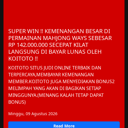
SUPER WIN !! KEMENANGAN BESAR DI
PERMAINAN MAHJONG WAYS SEBESAR
RP 142.000.000 SECEPAT KILAT
LANGSUNG DI BAYAR LUNAS OLEH
KOITOTO !!
KOITOTO SITUS JUDI ONLINE TERBAIK DAN
TERPERCAYA,MEMBAYAR KEMENANGAN
MEMBER.KOITOTO JUGA MENYEDIAKAN BONUS2
MELIMPAH YANG AKAN DI BAGIKAN SETIAP
MINGGUNYA.(MENANG KALAH TETAP DAPAT
BONUS)
Minggu, 09 Agustus 2026
Read More