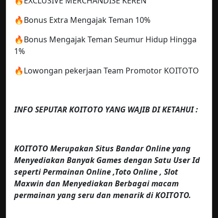
🔥EXCLUSIVE MERCHANDISE KEREN
🔥Bonus Extra Mengajak Teman 10%
🔥Bonus Mengajak Teman Seumur Hidup Hingga
1%
🔥Lowongan pekerjaan Team Promotor KOITOTO
INFO SEPUTAR KOITOTO YANG WAJIB DI KETAHUI :
KOITOTO Merupakan Situs Bandar Online yang
Menyediakan Banyak Games dengan Satu User Id
seperti Permainan Online ,Toto Online , Slot
Maxwin dan Menyediakan Berbagai macam
permainan yang seru dan menarik di KOITOTO.