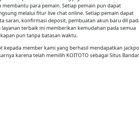
p membantu para pemain. Setiap pemain pun dapat
sung melalui fitur live chat online. Setiap pemain dapat
 saran, konfirmasi deposit, pembuatan akun baru dll pad
nya layanan terbaik ini memberikan kemudahan pada semua
kapan pun tanpa batasan waktu.
t kepada member kami yang berhasil mendapatkan jackpo
sarnya karena telah memilih KOITOTO sebagai Situs Banda