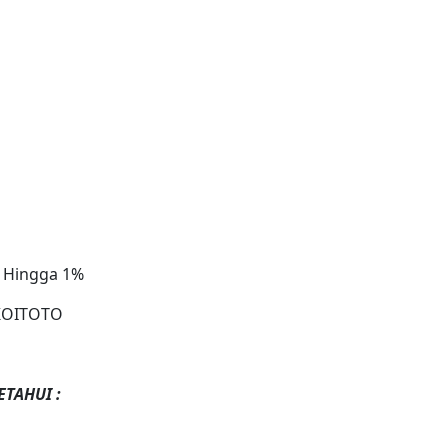
 Hingga 1%
KOITOTO
ETAHUI :