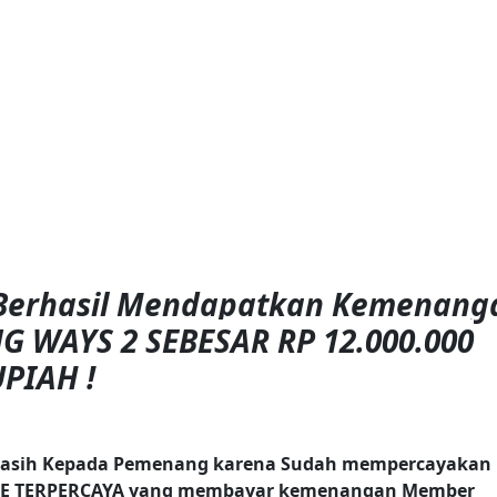
 Berhasil Mendapatkan Kemenang
 WAYS 2 SEBESAR RP 12.000.000
PIAH !
Kasih Kepada Pemenang karena Sudah mempercayakan
NE TERPERCAYA yang membayar kemenangan Member