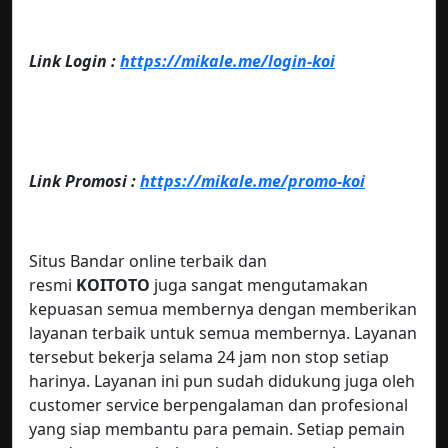
Link Login :
https://mikale.me/login-koi
Link Promosi :
https://mikale.me/promo-koi
Situs Bandar online terbaik dan
resmi
KOITOTO
juga sangat mengutamakan
kepuasan semua membernya dengan memberikan
layanan terbaik untuk semua membernya. Layanan
tersebut bekerja selama 24 jam non stop setiap
harinya. Layanan ini pun sudah didukung juga oleh
customer service berpengalaman dan profesional
yang siap membantu para pemain. Setiap pemain