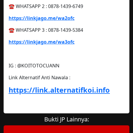
☎️ WHATSAPP 2 : 0878-1439-6749
https://linkjago.me/wa2ofc
☎️ WHATSAPP 3 : 0878-1439-5384
https://linkjago.me/wa3ofc
IG : @KOITOTOCUANN
Link Alternatif Anti Nawala :
https://link.alternatifkoi.info
Bukti JP Lainnya: