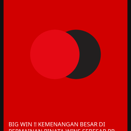
BIG WIN !! KEMENANGAN BESAR DI