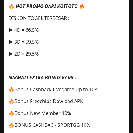
🔥
HOT PROMO DARI KOITOTO
🔥
DISKON TOGEL TERBESAR :
▶️ 4D = 66.5%
▶️ 3D = 59.5%
▶️ 2D = 29.5%
NIKMATI EXTRA BONUS KAMI :
🔥Bonus Cashback Livegame Up to 10%
🔥Bonus Freechips Dowload APK
🔥Bonus New Member 10%
🔥BONUS CASHBACK SPORTGG 10%