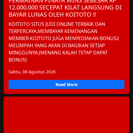
PERMAINAN PINATA WINS SEBESAR RP
12.000.000 SECEPAT KILAT LANGSUNG DI
BAYAR LUNAS OLEH KOITOTO !!
KOITOTO SITUS JUDI ONLINE TERBAIK DAN
TERPERCAYA,MEMBAYAR KEMENANGAN
MEMBER.KOITOTO JUGA MENYEDIAKAN BONUS2
MELIMPAH YANG AKAN DI BAGIKAN SETIAP
MINGGUNYA.(MENANG KALAH TETAP DAPAT
BONUS)
Sabtu, 08 Agustus 2026
Read More