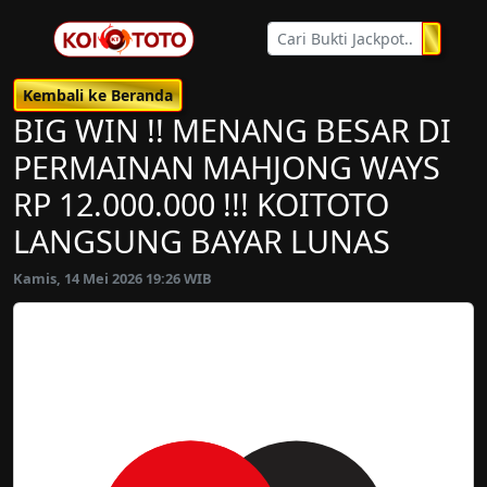
Kembali ke Beranda
BIG WIN !! MENANG BESAR DI
PERMAINAN MAHJONG WAYS
RP 12.000.000 !!! KOITOTO
LANGSUNG BAYAR LUNAS
Kamis, 14 Mei 2026 19:26 WIB