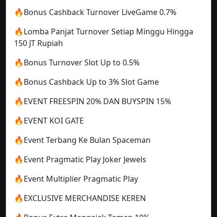
🔥Bonus Cashback Turnover LiveGame 0.7%
🔥Lomba Panjat Turnover Setiap Minggu Hingga
150 JT Rupiah
🔥Bonus Turnover Slot Up to 0.5%
🔥Bonus Cashback Up to 3% Slot Game
🔥EVENT FREESPIN 20% DAN BUYSPIN 15%
🔥EVENT KOI GATE
🔥Event Terbang Ke Bulan Spaceman
🔥Event Pragmatic Play Joker Jewels
🔥Event Multiplier Pragmatic Play
🔥EXCLUSIVE MERCHANDISE KEREN