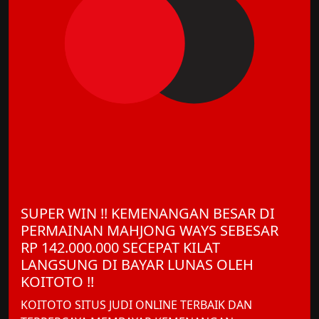
SUPER WIN !! KEMENANGAN BESAR DI
PERMAINAN MAHJONG WAYS SEBESAR
RP 142.000.000 SECEPAT KILAT
LANGSUNG DI BAYAR LUNAS OLEH
KOITOTO !!
KOITOTO SITUS JUDI ONLINE TERBAIK DAN