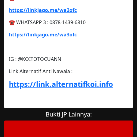
https://linkjago.me/wa2ofc
☎️ WHATSAPP 3 : 0878-1439-6810
https://linkjago.me/wa3ofc
IG : @KOITOTOCUANN
Link Alternatif Anti Nawala :
https://link.alternatifkoi.info
Bukti JP Lainnya: