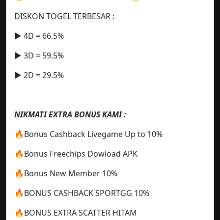
DISKON TOGEL TERBESAR :
▶️ 4D = 66.5%
▶️ 3D = 59.5%
▶️ 2D = 29.5%
NIKMATI EXTRA BONUS KAMI :
🔥Bonus Cashback Livegame Up to 10%
🔥Bonus Freechips Dowload APK
🔥Bonus New Member 10%
🔥BONUS CASHBACK SPORTGG 10%
🔥BONUS EXTRA SCATTER HITAM