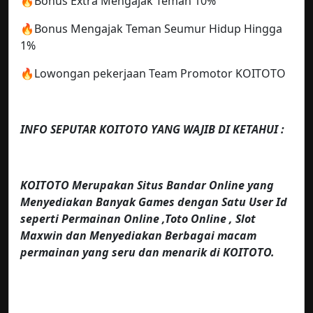
🔥Bonus Extra Mengajak Teman 10%
🔥Bonus Mengajak Teman Seumur Hidup Hingga
1%
🔥Lowongan pekerjaan Team Promotor KOITOTO
INFO SEPUTAR KOITOTO YANG WAJIB DI KETAHUI :
KOITOTO Merupakan Situs Bandar Online yang
Menyediakan Banyak Games dengan Satu User Id
seperti Permainan Online ,Toto Online , Slot
Maxwin dan Menyediakan Berbagai macam
permainan yang seru dan menarik di KOITOTO.