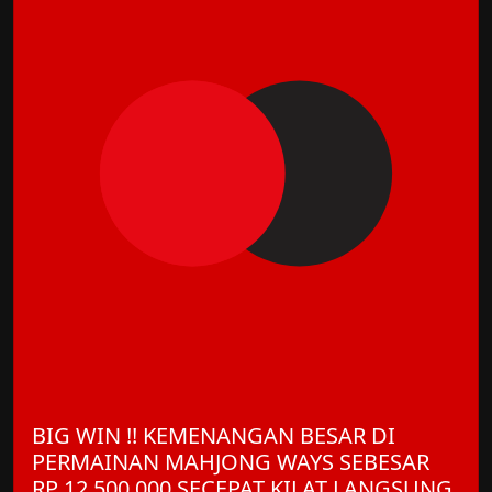
BIG WIN !! KEMENANGAN BESAR DI
PERMAINAN MAHJONG WAYS SEBESAR
RP 12.500.000 SECEPAT KILAT LANGSUNG