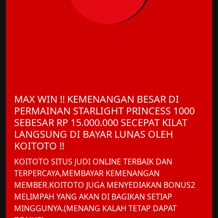
MAX WIN !! KEMENANGAN BESAR DI
PERMAINAN STARLIGHT PRINCESS 1000
SEBESAR RP 15.000.000 SECEPAT KILAT
LANGSUNG DI BAYAR LUNAS OLEH
KOITOTO !!
KOITOTO SITUS JUDI ONLINE TERBAIK DAN
TERPERCAYA,MEMBAYAR KEMENANGAN
MEMBER.KOITOTO JUGA MENYEDIAKAN BONUS2
MELIMPAH YANG AKAN DI BAGIKAN SETIAP
MINGGUNYA.(MENANG KALAH TETAP DAPAT