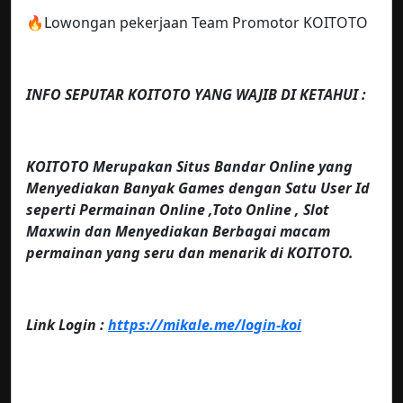
🔥Lowongan pekerjaan Team Promotor KOITOTO
INFO SEPUTAR KOITOTO YANG WAJIB DI KETAHUI :
KOITOTO Merupakan Situs Bandar Online yang
Menyediakan Banyak Games dengan Satu User Id
seperti Permainan Online ,Toto Online , Slot
Maxwin dan Menyediakan Berbagai macam
permainan yang seru dan menarik di KOITOTO.
Link Login :
https://mikale.me/login-koi