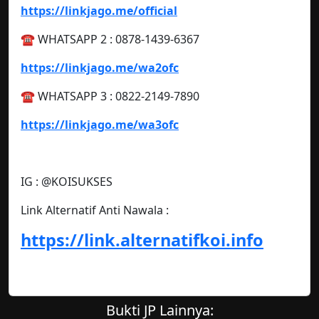
https://linkjago.me/official
☎️ WHATSAPP 2 : 0878-1439-6367
https://linkjago.me/wa2ofc
☎️ WHATSAPP 3 : 0822-2149-7890
https://linkjago.me/wa3ofc
IG : @KOISUKSES
Link Alternatif Anti Nawala :
https://link.alternatifkoi.info
Bukti JP Lainnya: