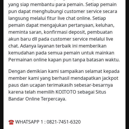
yang siap membantu para pemain. Setiap pemain
pun dapat menghubungi customer service secara
langsung melalui fitur live chat online. Setiap
pemain dapat mengajukan pertanyaan, keluhan,
meminta saran, konfirmasi deposit, pembuatan
akun baru dll pada customer service melalui live
chat. Adanya layanan terbaik ini memberikan
kemudahan pada semua pemain untuk mainkan
Permainan online kapan pun tanpa batasan waktu.
Dengan demikian kami sampaikan selamat kepada
member kami yang berhasil mendapatkan jackpot
paus dan ucapan terimakasih sebesar-besarnya
karena telah memilih KOITOTO sebagai Situs
Bandar Online Terpercaya.
☎️ WHATSAPP 1 : 0821-7451-6320