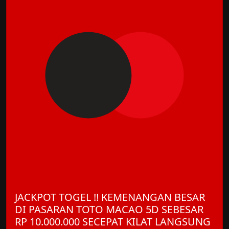
JACKPOT TOGEL !! KEMENANGAN BESAR
DI PASARAN TOTO MACAO 5D SEBESAR
RP 10.000.000 SECEPAT KILAT LANGSUNG