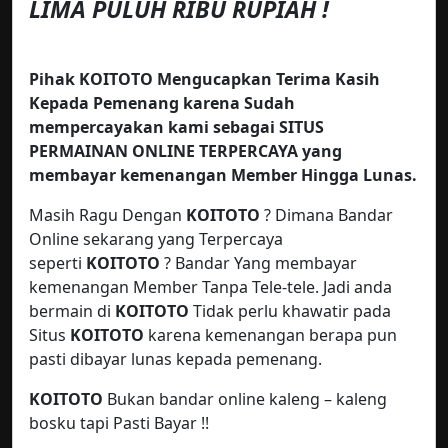
LIMA PULUH RIBU RUPIAH !
Pihak KOITOTO Mengucapkan Terima Kasih
Kepada Pemenang karena Sudah
mempercayakan kami sebagai SITUS
PERMAINAN ONLINE TERPERCAYA yang
membayar kemenangan Member Hingga Lunas.
Masih Ragu Dengan
KOITOTO
? Dimana Bandar
Online sekarang yang Terpercaya
seperti
KOITOTO
? Bandar Yang membayar
kemenangan Member Tanpa Tele-tele. Jadi anda
bermain di
KOITOTO
Tidak perlu khawatir pada
Situs
KOITOTO
karena kemenangan berapa pun
pasti dibayar lunas kepada pemenang.
KOITOTO
Bukan bandar online kaleng – kaleng
bosku tapi Pasti Bayar !!