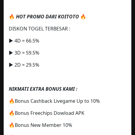
🔥
HOT PROMO DARI KOITOTO
🔥
DISKON TOGEL TERBESAR :
▶️ 4D = 66.5%
▶️ 3D = 59.5%
▶️ 2D = 29.5%
NIKMATI EXTRA BONUS KAMI :
🔥Bonus Cashback Livegame Up to 10%
🔥Bonus Freechips Dowload APK
🔥Bonus New Member 10%