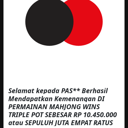
Selamat kepada PAS** Berhasil
Mendapatkan Kemenangan DI
PERMAINAN MAHJONG WINS
TRIPLE POT SEBESAR RP 10.450.000
atau SEPULUH JUTA EMPAT RATUS