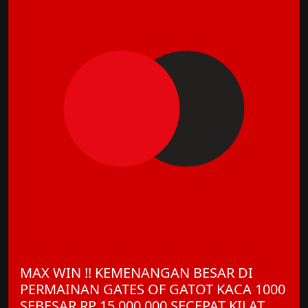
MAX WIN !! KEMENANGAN BESAR DI
PERMAINAN GATES OF GATOT KACA 1000
SEBESAR RP 15.000.000 SECEPAT KILAT