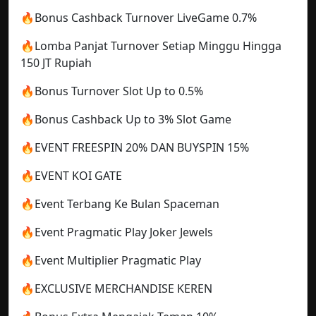
🔥Bonus Cashback Turnover LiveGame 0.7%
🔥Lomba Panjat Turnover Setiap Minggu Hingga
150 JT Rupiah
🔥Bonus Turnover Slot Up to 0.5%
🔥Bonus Cashback Up to 3% Slot Game
🔥EVENT FREESPIN 20% DAN BUYSPIN 15%
🔥EVENT KOI GATE
🔥Event Terbang Ke Bulan Spaceman
🔥Event Pragmatic Play Joker Jewels
🔥Event Multiplier Pragmatic Play
🔥EXCLUSIVE MERCHANDISE KEREN