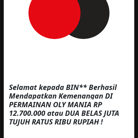
Selamat kepada BIN** Berhasil
Mendapatkan Kemenangan DI
PERMAINAN OLY MANIA RP
12.700.000 atau DUA BELAS JUTA
TUJUH RATUS RIBU RUPIAH !