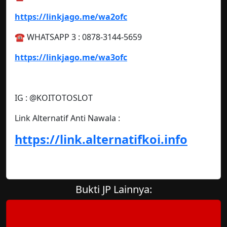
https://linkjago.me/wa2ofc
☎️ WHATSAPP 3 : 0878-3144-5659
https://linkjago.me/wa3ofc
IG : @KOITOTOSLOT
Link Alternatif Anti Nawala :
https://link.alternatifkoi.info
Bukti JP Lainnya: