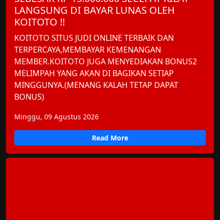
LANGSUNG DI BAYAR LUNAS OLEH
KOITOTO !!
KOITOTO SITUS JUDI ONLINE TERBAIK DAN
TERPERCAYA,MEMBAYAR KEMENANGAN
MEMBER.KOITOTO JUGA MENYEDIAKAN BONUS2
MELIMPAH YANG AKAN DI BAGIKAN SETIAP
MINGGUNYA.(MENANG KALAH TETAP DAPAT
BONUS)
Minggu, 09 Agustus 2026
Read More