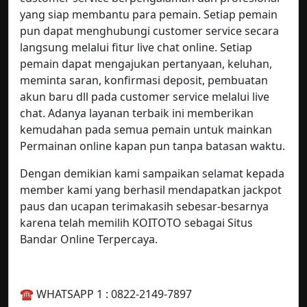
yang siap membantu para pemain. Setiap pemain
pun dapat menghubungi customer service secara
langsung melalui fitur live chat online. Setiap
pemain dapat mengajukan pertanyaan, keluhan,
meminta saran, konfirmasi deposit, pembuatan
akun baru dll pada customer service melalui live
chat. Adanya layanan terbaik ini memberikan
kemudahan pada semua pemain untuk mainkan
Permainan online kapan pun tanpa batasan waktu.
Dengan demikian kami sampaikan selamat kepada
member kami yang berhasil mendapatkan jackpot
paus dan ucapan terimakasih sebesar-besarnya
karena telah memilih KOITOTO sebagai Situs
Bandar Online Terpercaya.
☎️ WHATSAPP 1 : 0822-2149-7897