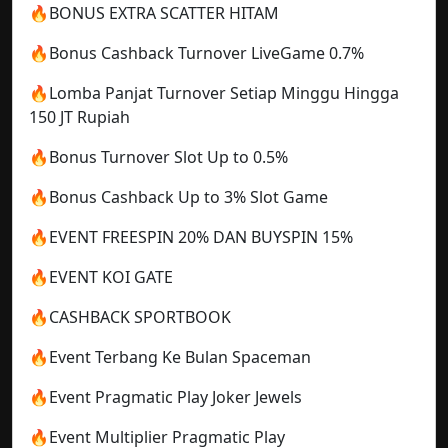
🔥BONUS EXTRA SCATTER HITAM
🔥Bonus Cashback Turnover LiveGame 0.7%
🔥Lomba Panjat Turnover Setiap Minggu Hingga
150 JT Rupiah
🔥Bonus Turnover Slot Up to 0.5%
🔥Bonus Cashback Up to 3% Slot Game
🔥EVENT FREESPIN 20% DAN BUYSPIN 15%
🔥EVENT KOI GATE
🔥
CASHBACK SPORTBOOK
🔥Event Terbang Ke Bulan Spaceman
🔥Event Pragmatic Play Joker Jewels
🔥Event Multiplier Pragmatic Play