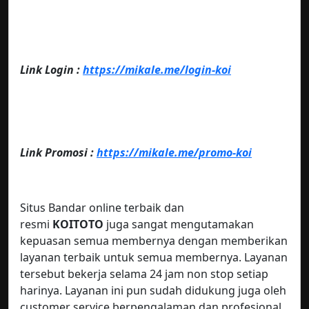
Link Login :
https://mikale.me/login-koi
Link Promosi :
https://mikale.me/promo-koi
Situs Bandar online terbaik dan
resmi
KOITOTO
juga sangat mengutamakan
kepuasan semua membernya dengan memberikan
layanan terbaik untuk semua membernya. Layanan
tersebut bekerja selama 24 jam non stop setiap
harinya. Layanan ini pun sudah didukung juga oleh
customer service berpengalaman dan profesional