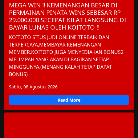
MEGA WIN !! KEMENANGAN BESAR DI
PERMAINAN PINATA WINS SEBESAR RP
29.000.000 SECEPAT KILAT LANGSUNG DI
BAYAR LUNAS OLEH KOITOTO !!
KOITOTO SITUS JUDI ONLINE TERBAIK DAN
TERPERCAYA,MEMBAYAR KEMENANGAN
MEMBER.KOITOTO JUGA MENYEDIAKAN BONUS2
MELIMPAH YANG AKAN DI BAGIKAN SETIAP
MINGGUNYA.(MENANG KALAH TETAP DAPAT
BONUS)
Sabtu, 08 Agustus 2026
Read More