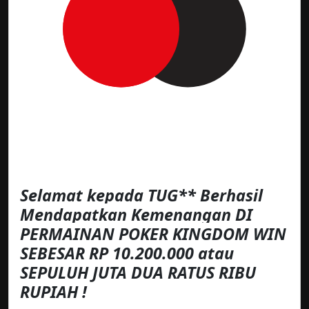
Selamat kepada TUG** Berhasil
Mendapatkan Kemenangan DI
PERMAINAN POKER KINGDOM WIN
SEBESAR RP 10.200.000 atau
SEPULUH JUTA DUA RATUS RIBU
RUPIAH !