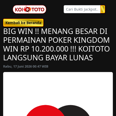
Kembali ke Beranda
BIG WIN !! MENANG BESAR DI
PERMAINAN POKER KINGDOM
WIN RP 10.200.000 !!! KOITOTO
LANGSUNG BAYAR LUNAS
Rabu, 17 Juni 2026 00:47 WIB