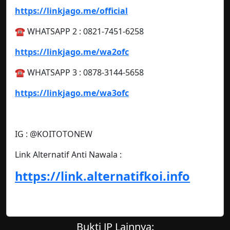
https://linkjago.me/official
☎️ WHATSAPP 2 : 0821-7451-6258
https://linkjago.me/wa2ofc
☎️ WHATSAPP 3 : 0878-3144-5658
https://linkjago.me/wa3ofc
IG : @KOITOTONEW
Link Alternatif Anti Nawala :
https://link.alternatifkoi.info
Bukti JP Lainnya: