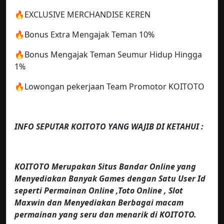
🔥EXCLUSIVE MERCHANDISE KEREN
🔥Bonus Extra Mengajak Teman 10%
🔥Bonus Mengajak Teman Seumur Hidup Hingga
1%
🔥Lowongan pekerjaan Team Promotor KOITOTO
INFO SEPUTAR KOITOTO YANG WAJIB DI KETAHUI :
KOITOTO Merupakan Situs Bandar Online yang
Menyediakan Banyak Games dengan Satu User Id
seperti Permainan Online ,Toto Online , Slot
Maxwin dan Menyediakan Berbagai macam
permainan yang seru dan menarik di KOITOTO.