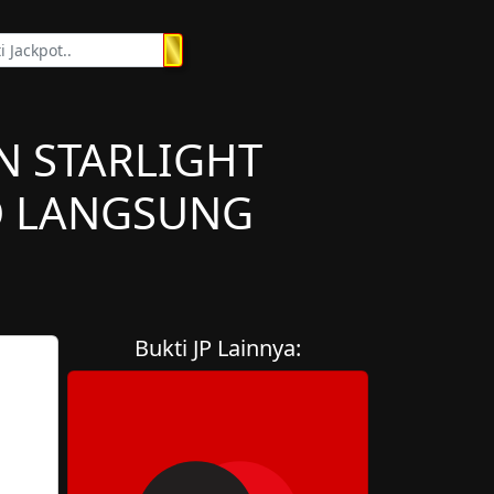
N STARLIGHT
TO LANGSUNG
Bukti JP Lainnya: