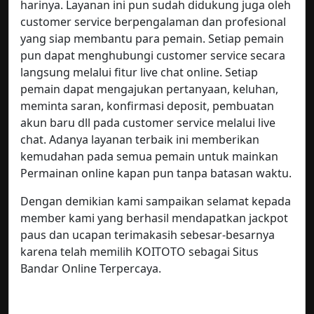
harinya. Layanan ini pun sudah didukung juga oleh
customer service berpengalaman dan profesional
yang siap membantu para pemain. Setiap pemain
pun dapat menghubungi customer service secara
langsung melalui fitur live chat online. Setiap
pemain dapat mengajukan pertanyaan, keluhan,
meminta saran, konfirmasi deposit, pembuatan
akun baru dll pada customer service melalui live
chat. Adanya layanan terbaik ini memberikan
kemudahan pada semua pemain untuk mainkan
Permainan online kapan pun tanpa batasan waktu.
Dengan demikian kami sampaikan selamat kepada
member kami yang berhasil mendapatkan jackpot
paus dan ucapan terimakasih sebesar-besarnya
karena telah memilih KOITOTO sebagai Situs
Bandar Online Terpercaya.