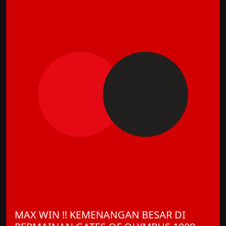
MAX WIN !! KEMENANGAN BESAR DI