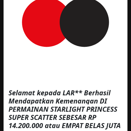
Selamat kepada LAR** Berhasil
Mendapatkan Kemenangan DI
PERMAINAN STARLIGHT PRINCESS
SUPER SCATTER SEBESAR RP
14.200.000 atau EMPAT BELAS JUTA