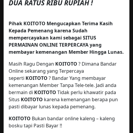
DUA RATUS RIBU RUPIAH !
Pihak KOITOTO Mengucapkan Terima Kasih
Kepada Pemenang karena Sudah
mempercayakan kami sebagai SITUS
PERMAINAN ONLINE TERPERCAYA yang
membayar kemenangan Member Hingga Lunas.
Masih Ragu Dengan
KOITOTO
? Dimana Bandar
Online sekarang yang Terpercaya
seperti
KOITOTO
? Bandar Yang membayar
kemenangan Member Tanpa Tele-tele. Jadi anda
bermain di
KOITOTO
Tidak perlu khawatir pada
Situs
KOITOTO
karena kemenangan berapa pun
pasti dibayar lunas kepada pemenang.
KOITOTO
Bukan bandar online kaleng – kaleng
bosku tapi Pasti Bayar !!