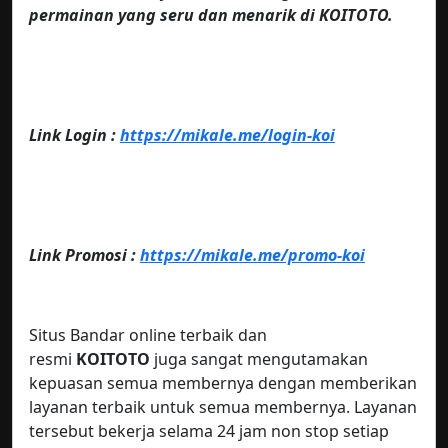
permainan yang seru dan menarik di KOITOTO.
Link Login :
https://mikale.me/login-koi
Link Promosi :
https://mikale.me/promo-koi
Situs Bandar online terbaik dan
resmi
KOITOTO
juga sangat mengutamakan
kepuasan semua membernya dengan memberikan
layanan terbaik untuk semua membernya. Layanan
tersebut bekerja selama 24 jam non stop setiap