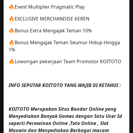
🔥Event Multiplier Pragmatic Play
🔥EXCLUSIVE MERCHANDISE KEREN
🔥Bonus Extra Mengajak Teman 10%
🔥Bonus Mengajak Teman Seumur Hidup Hingga
1%
🔥Lowongan pekerjaan Team Promotor KOITOTO
INFO SEPUTAR KOITOTO YANG WAJIB DI KETAHUI :
KOITOTO Merupakan Situs Bandar Online yang
Menyediakan Banyak Games dengan Satu User Id
seperti Permainan Online ,Toto Online , Slot
Maxwin dan Menyediakan Berbagai macam