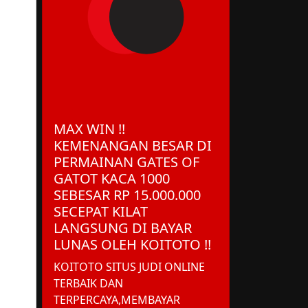
MAX WIN !!
KEMENANGAN BESAR DI
PERMAINAN GATES OF
GATOT KACA 1000
SEBESAR RP 15.000.000
SECEPAT KILAT
LANGSUNG DI BAYAR
LUNAS OLEH KOITOTO !!
KOITOTO SITUS JUDI ONLINE
TERBAIK DAN
TERPERCAYA,MEMBAYAR