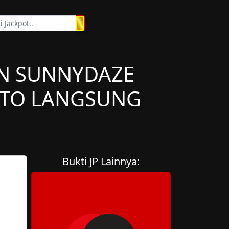
AN SUNNYDAZE
TOTO LANGSUNG
Bukti JP Lainnya: