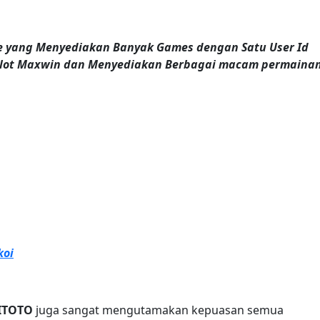
e yang Menyediakan Banyak Games dengan Satu User Id
 , Slot Maxwin dan Menyediakan Berbagai macam permaina
koi
ITOTO
juga sangat mengutamakan kepuasan semua