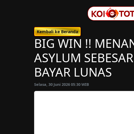
Kembali ke Beranda
BIG WIN !! MEN
ASYLUM SEBESAR 
BAYAR LUNAS
Selasa, 30 Juni 2026 05:30 WIB