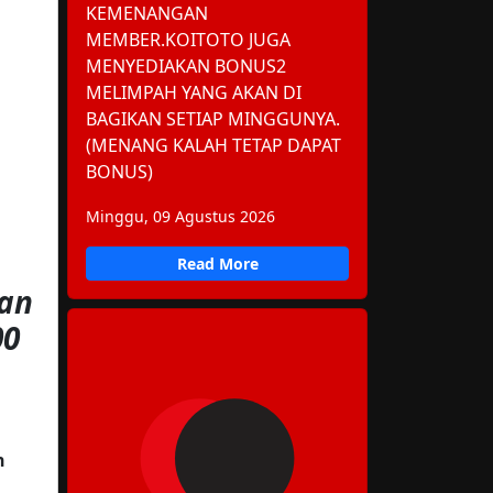
KEMENANGAN
MEMBER.KOITOTO JUGA
MENYEDIAKAN BONUS2
MELIMPAH YANG AKAN DI
BAGIKAN SETIAP MINGGUNYA.
(MENANG KALAH TETAP DAPAT
BONUS)
Minggu, 09 Agustus 2026
Read More
an
00
n