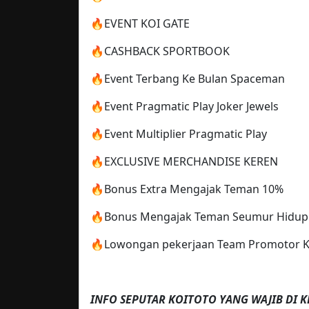
🔥EVENT KOI GATE
🔥
CASHBACK SPORTBOOK
🔥Event Terbang Ke Bulan Spaceman
🔥Event Pragmatic Play Joker Jewels
🔥Event Multiplier Pragmatic Play
🔥EXCLUSIVE MERCHANDISE KEREN
🔥Bonus Extra Mengajak Teman 10%
🔥Bonus Mengajak Teman Seumur Hidup
🔥Lowongan pekerjaan Team Promotor 
INFO SEPUTAR KOITOTO YANG WAJIB DI K