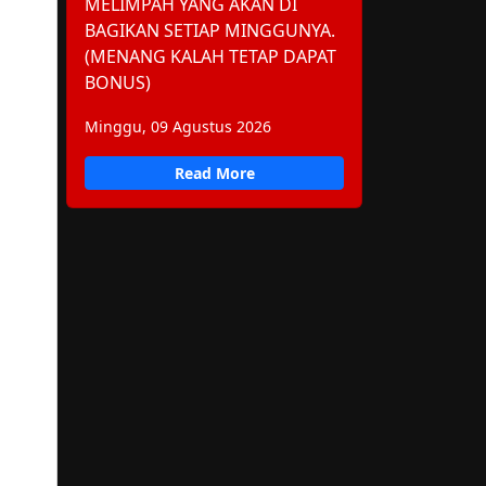
MELIMPAH YANG AKAN DI
BAGIKAN SETIAP MINGGUNYA.
(MENANG KALAH TETAP DAPAT
BONUS)
Minggu, 09 Agustus 2026
Read More