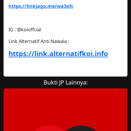
https://linkjago.me/wa3ofc
IG : @koioffcial
Link Alternatif Anti Nawala :
https://link.alternatifkoi.info
Bukti JP Lainnya: