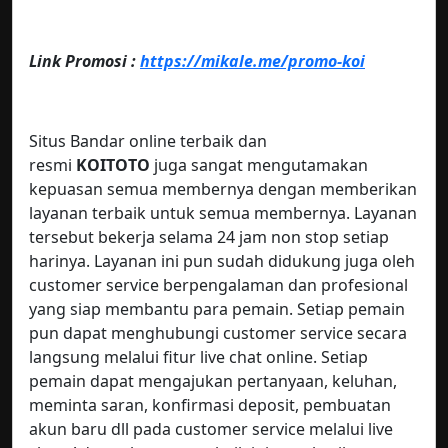
Link Promosi :
https://mikale.me/promo-koi
Situs Bandar online terbaik dan
resmi
KOITOTO
juga sangat mengutamakan
kepuasan semua membernya dengan memberikan
layanan terbaik untuk semua membernya. Layanan
tersebut bekerja selama 24 jam non stop setiap
harinya. Layanan ini pun sudah didukung juga oleh
customer service berpengalaman dan profesional
yang siap membantu para pemain. Setiap pemain
pun dapat menghubungi customer service secara
langsung melalui fitur live chat online. Setiap
pemain dapat mengajukan pertanyaan, keluhan,
meminta saran, konfirmasi deposit, pembuatan
akun baru dll pada customer service melalui live