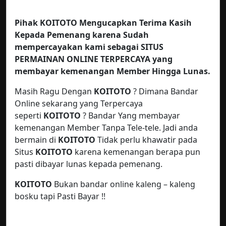
Pihak KOITOTO Mengucapkan Terima Kasih
Kepada Pemenang karena Sudah
mempercayakan kami sebagai SITUS
PERMAINAN ONLINE TERPERCAYA yang
membayar kemenangan Member Hingga Lunas.
Masih Ragu Dengan
KOITOTO
? Dimana Bandar
Online sekarang yang Terpercaya
seperti
KOITOTO
? Bandar Yang membayar
kemenangan Member Tanpa Tele-tele. Jadi anda
bermain di
KOITOTO
Tidak perlu khawatir pada
Situs
KOITOTO
karena kemenangan berapa pun
pasti dibayar lunas kepada pemenang.
KOITOTO
Bukan bandar online kaleng – kaleng
bosku tapi Pasti Bayar !!