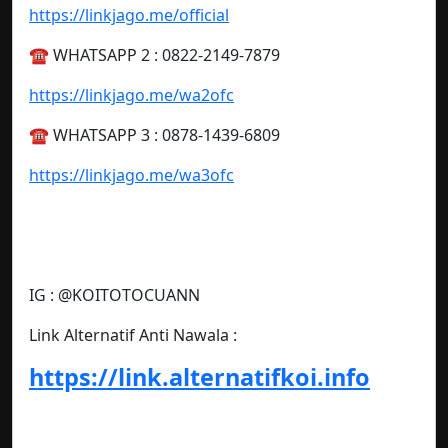
https://linkjago.me/official
☎️ WHATSAPP 2 : 0822-2149-7879
https://linkjago.me/wa2ofc
☎️ WHATSAPP 3 : 0878-1439-6809
https://linkjago.me/wa3ofc
IG : @KOITOTOCUANN
Link Alternatif Anti Nawala :
https://link.alternatifkoi.info