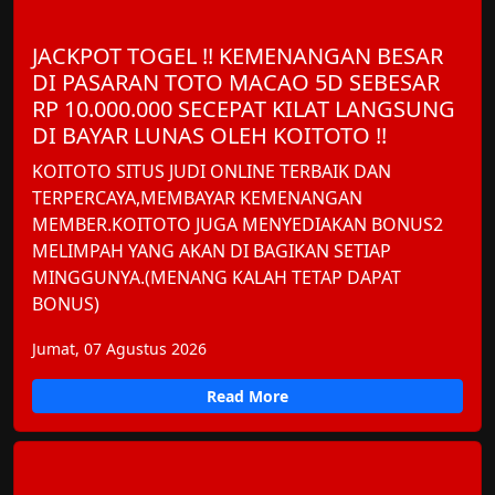
JACKPOT TOGEL !! KEMENANGAN BESAR
DI PASARAN TOTO MACAO 5D SEBESAR
RP 10.000.000 SECEPAT KILAT LANGSUNG
DI BAYAR LUNAS OLEH KOITOTO !!
KOITOTO SITUS JUDI ONLINE TERBAIK DAN
TERPERCAYA,MEMBAYAR KEMENANGAN
MEMBER.KOITOTO JUGA MENYEDIAKAN BONUS2
MELIMPAH YANG AKAN DI BAGIKAN SETIAP
MINGGUNYA.(MENANG KALAH TETAP DAPAT
BONUS)
Jumat, 07 Agustus 2026
Read More