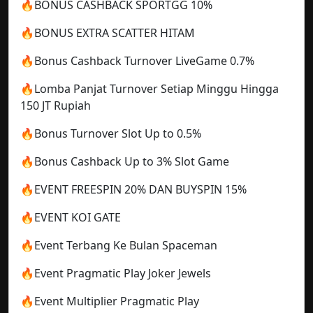
🔥BONUS CASHBACK SPORTGG 10%
🔥BONUS EXTRA SCATTER HITAM
🔥Bonus Cashback Turnover LiveGame 0.7%
🔥Lomba Panjat Turnover Setiap Minggu Hingga
150 JT Rupiah
🔥Bonus Turnover Slot Up to 0.5%
🔥Bonus Cashback Up to 3% Slot Game
🔥EVENT FREESPIN 20% DAN BUYSPIN 15%
🔥EVENT KOI GATE
🔥Event Terbang Ke Bulan Spaceman
🔥Event Pragmatic Play Joker Jewels
🔥Event Multiplier Pragmatic Play