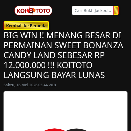
Kembali ke Beranda
BIG WIN !! MENANG BESAR DI
PERMAINAN SWEET BONANZA
CANDY LAND SEBESAR RP
12.000.000 !!! KOITOTO
LANGSUNG BAYAR LUNAS
Sabtu, 16 Mei 2026 05:44 WIB