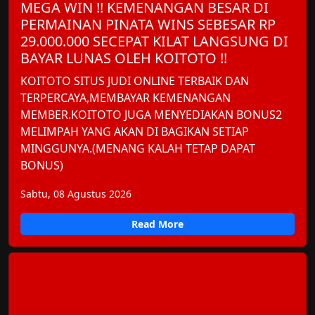
MEGA WIN !! KEMENANGAN BESAR DI
PERMAINAN PINATA WINS SEBESAR RP
29.000.000 SECEPAT KILAT LANGSUNG DI
BAYAR LUNAS OLEH KOITOTO !!
KOITOTO SITUS JUDI ONLINE TERBAIK DAN
TERPERCAYA,MEMBAYAR KEMENANGAN
MEMBER.KOITOTO JUGA MENYEDIAKAN BONUS2
MELIMPAH YANG AKAN DI BAGIKAN SETIAP
MINGGUNYA.(MENANG KALAH TETAP DAPAT
BONUS)
Sabtu, 08 Agustus 2026
Read More