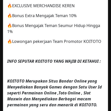
🔥EXCLUSIVE MERCHANDISE KEREN
🔥Bonus Extra Mengajak Teman 10%
🔥Bonus Mengajak Teman Seumur Hidup Hingga
1%
🔥Lowongan pekerjaan Team Promotor KOITOTO
INFO SEPUTAR KOITOTO YANG WAJIB DI KETAHUI :
KOITOTO Merupakan Situs Bandar Online yang
Menyediakan Banyak Games dengan Satu User Id
seperti Permainan Online ,Toto Online , Slot
Maxwin dan Menyediakan Berbagai macam
permainan yang seru dan menarik di KOITOTO.