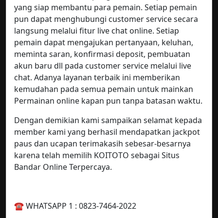
yang siap membantu para pemain. Setiap pemain
pun dapat menghubungi customer service secara
langsung melalui fitur live chat online. Setiap
pemain dapat mengajukan pertanyaan, keluhan,
meminta saran, konfirmasi deposit, pembuatan
akun baru dll pada customer service melalui live
chat. Adanya layanan terbaik ini memberikan
kemudahan pada semua pemain untuk mainkan
Permainan online kapan pun tanpa batasan waktu.
Dengan demikian kami sampaikan selamat kepada
member kami yang berhasil mendapatkan jackpot
paus dan ucapan terimakasih sebesar-besarnya
karena telah memilih KOITOTO sebagai Situs
Bandar Online Terpercaya.
☎️ WHATSAPP 1 : 0823-7464-2022