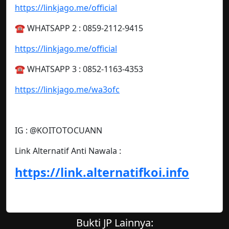
https://linkjago.me/official
☎️ WHATSAPP 2 : 0859-2112-9415
https://linkjago.me/official
☎️ WHATSAPP 3 : 0852-1163-4353
https://linkjago.me/wa3ofc
IG : @KOITOTOCUANN
Link Alternatif Anti Nawala :
https://link.alternatifkoi.info
Bukti JP Lainnya: