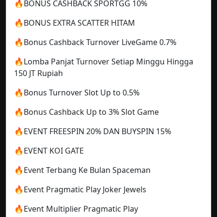
🔥BONUS CASHBACK SPORTGG 10%
🔥BONUS EXTRA SCATTER HITAM
🔥Bonus Cashback Turnover LiveGame 0.7%
🔥Lomba Panjat Turnover Setiap Minggu Hingga
150 JT Rupiah
🔥Bonus Turnover Slot Up to 0.5%
🔥Bonus Cashback Up to 3% Slot Game
🔥EVENT FREESPIN 20% DAN BUYSPIN 15%
🔥EVENT KOI GATE
🔥Event Terbang Ke Bulan Spaceman
🔥Event Pragmatic Play Joker Jewels
🔥Event Multiplier Pragmatic Play