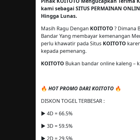
Pihak KOITOTO Mengucapkan Terima 
kami sebagai SITUS PERMAINAN ONLI
Hingga Lunas.
Masih Ragu Dengan
KOITOTO
? Dimana B
Bandar Yang membayar kemenangan Membe
perlu khawatir pada Situs
KOITOTO
karen
kepada pemenang.
KOITOTO
Bukan bandar online kaleng – ka
🔥
HOT PROMO DARI KOITOTO
🔥
DISKON TOGEL TERBESAR :
▶️ 4D = 66.5%
▶️ 3D = 59.5%
▶️ 2D = 29.5%