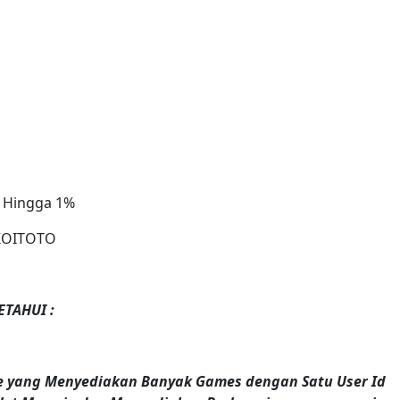
 Hingga 1%
KOITOTO
ETAHUI :
e yang Menyediakan Banyak Games dengan Satu User Id