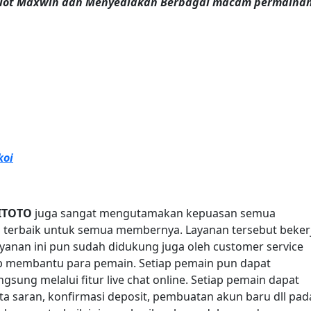
 , Slot Maxwin dan Menyediakan Berbagai macam permaina
koi
ITOTO
juga sangat mengutamakan kepuasan semua
erbaik untuk semua membernya. Layanan tersebut beker
ayanan ini pun sudah didukung juga oleh customer service
p membantu para pemain. Setiap pemain pun dapat
sung melalui fitur live chat online. Setiap pemain dapat
 saran, konfirmasi deposit, pembuatan akun baru dll pad