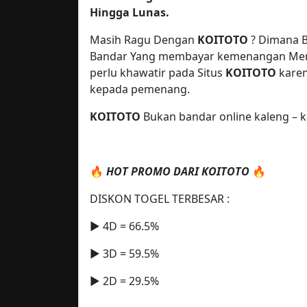
Hingga Lunas.
Masih Ragu Dengan
KOITOTO
? Dimana B
Bandar Yang membayar kemenangan Membe
perlu khawatir pada Situs
KOITOTO
karen
kepada pemenang.
KOITOTO
Bukan bandar online kaleng – ka
🔥
HOT PROMO DARI KOITOTO
🔥
DISKON TOGEL TERBESAR :
▶️ 4D = 66.5%
▶️ 3D = 59.5%
▶️ 2D = 29.5%