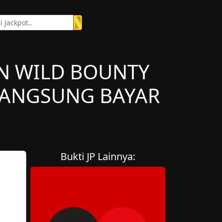
AN WILD BOUNTY
 LANGSUNG BAYAR
Bukti JP Lainnya: