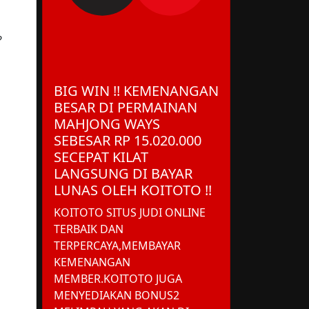
?
BIG WIN !! KEMENANGAN
BESAR DI PERMAINAN
MAHJONG WAYS
SEBESAR RP 15.020.000
SECEPAT KILAT
LANGSUNG DI BAYAR
LUNAS OLEH KOITOTO !!
KOITOTO SITUS JUDI ONLINE
TERBAIK DAN
TERPERCAYA,MEMBAYAR
KEMENANGAN
MEMBER.KOITOTO JUGA
MENYEDIAKAN BONUS2