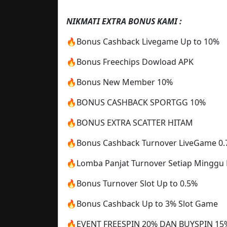
NIKMATI EXTRA BONUS KAMI :
🔥Bonus Cashback Livegame Up to 10%
🔥Bonus Freechips Dowload APK
🔥Bonus New Member 10%
🔥BONUS CASHBACK SPORTGG 10%
🔥BONUS EXTRA SCATTER HITAM
🔥Bonus Cashback Turnover LiveGame 0
🔥Lomba Panjat Turnover Setiap Minggu 
🔥Bonus Turnover Slot Up to 0.5%
🔥Bonus Cashback Up to 3% Slot Game
🔥EVENT FREESPIN 20% DAN BUYSPIN 15