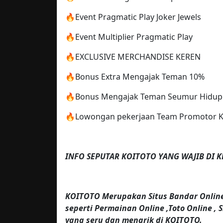
🔥Event Pragmatic Play Joker Jewels
🔥Event Multiplier Pragmatic Play
🔥EXCLUSIVE MERCHANDISE KEREN
🔥Bonus Extra Mengajak Teman 10%
🔥Bonus Mengajak Teman Seumur Hidup
🔥Lowongan pekerjaan Team Promotor 
INFO SEPUTAR KOITOTO YANG WAJIB DI K
KOITOTO Merupakan Situs Bandar Onlin
seperti Permainan Online ,Toto Online
yang seru dan menarik di KOITOTO.