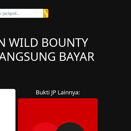
AN WILD BOUNTY
 LANGSUNG BAYAR
Bukti JP Lainnya: