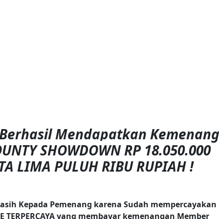
 Berhasil Mendapatkan Kemenan
OUNTY SHOWDOWN RP 18.050.000
TA LIMA PULUH RIBU RUPIAH !
Kasih Kepada Pemenang karena Sudah mempercayakan
NE TERPERCAYA yang membayar kemenangan Member