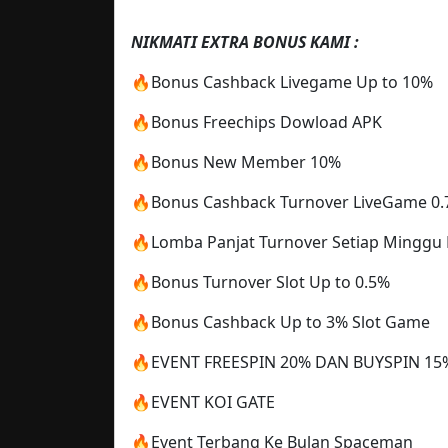
NIKMATI EXTRA BONUS KAMI :
🔥Bonus Cashback Livegame Up to 10%
🔥Bonus Freechips Dowload APK
🔥Bonus New Member 10%
🔥Bonus Cashback Turnover LiveGame 0
🔥Lomba Panjat Turnover Setiap Minggu 
🔥Bonus Turnover Slot Up to 0.5%
🔥Bonus Cashback Up to 3% Slot Game
🔥EVENT FREESPIN 20% DAN BUYSPIN 15
🔥EVENT KOI GATE
🔥Event Terbang Ke Bulan Spaceman