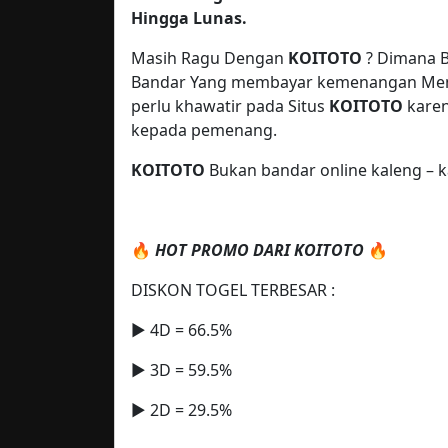
Hingga Lunas.
Masih Ragu Dengan
KOITOTO
? Dimana B
Bandar Yang membayar kemenangan Membe
perlu khawatir pada Situs
KOITOTO
karen
kepada pemenang.
KOITOTO
Bukan bandar online kaleng – ka
🔥
HOT PROMO DARI KOITOTO
🔥
DISKON TOGEL TERBESAR :
▶️ 4D = 66.5%
▶️ 3D = 59.5%
▶️ 2D = 29.5%