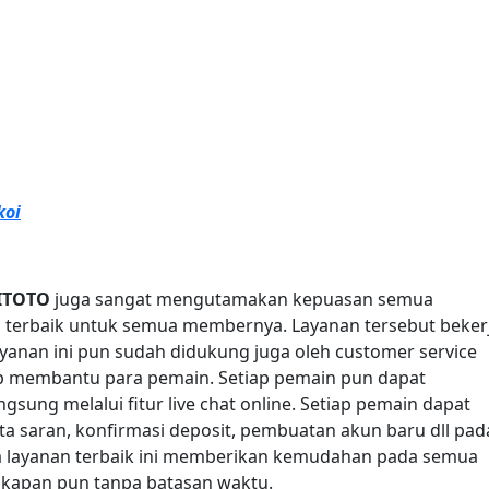
koi
ITOTO
juga sangat mengutamakan kepuasan semua
erbaik untuk semua membernya. Layanan tersebut beker
ayanan ini pun sudah didukung juga oleh customer service
p membantu para pemain. Setiap pemain pun dapat
sung melalui fitur live chat online. Setiap pemain dapat
 saran, konfirmasi deposit, pembuatan akun baru dll pad
nya layanan terbaik ini memberikan kemudahan pada semua
kapan pun tanpa batasan waktu.