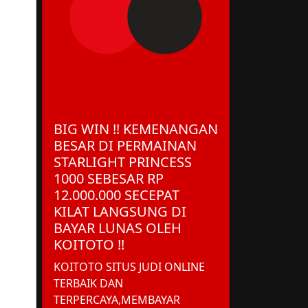
BIG WIN !! KEMENANGAN
BESAR DI PERMAINAN
STARLIGHT PRINCESS
1000 SEBESAR RP
12.000.000 SECEPAT
KILAT LANGSUNG DI
BAYAR LUNAS OLEH
KOITOTO !!
KOITOTO SITUS JUDI ONLINE
TERBAIK DAN
TERPERCAYA,MEMBAYAR