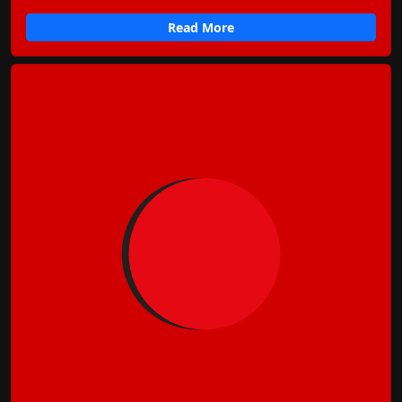
Read More