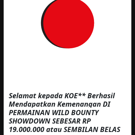
Selamat kepada KOE** Berhasil
Mendapatkan Kemenangan DI
PERMAINAN WILD BOUNTY
SHOWDOWN SEBESAR RP
19.000.000 atau SEMBILAN BELAS