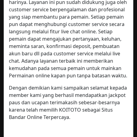
harinya. Layanan ini pun sudah didukung juga oleh
customer service berpengalaman dan profesional
yang siap membantu para pemain. Setiap pemain
pun dapat menghubungi customer service secara
langsung melalui fitur live chat online. Setiap
pemain dapat mengajukan pertanyaan, keluhan,
meminta saran, konfirmasi deposit, pembuatan
akun baru dll pada customer service melalui live
chat. Adanya layanan terbaik ini memberikan
kemudahan pada semua pemain untuk mainkan
Permainan online kapan pun tanpa batasan waktu.
Dengan demikian kami sampaikan selamat kepada
member kami yang berhasil mendapatkan jackpot
paus dan ucapan terimakasih sebesar-besarnya
karena telah memilih KOITOTO sebagai Situs
Bandar Online Terpercaya.