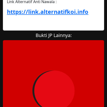
Link Alternatif Anti Nawala :
https://link.alternatifkoi.info
Bukti JP Lainnya: