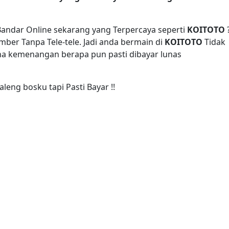
andar Online sekarang yang Terpercaya seperti
KOITOTO
r Tanpa Tele-tele. Jadi anda bermain di
KOITOTO
Tidak
a kemenangan berapa pun pasti dibayar lunas
leng bosku tapi Pasti Bayar !!