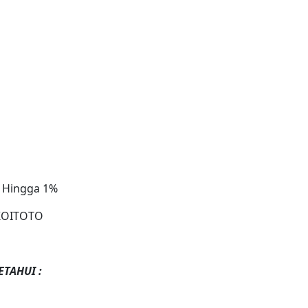
 Hingga 1%
KOITOTO
ETAHUI :