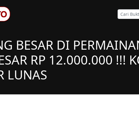
ANG BESAR DI PERMAIN
R RP 12.000.000 !!! 
R LUNAS