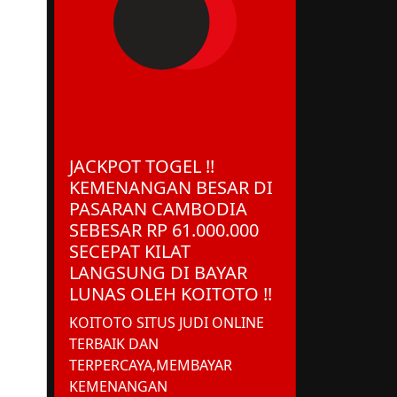
JACKPOT TOGEL !!
KEMENANGAN BESAR DI
PASARAN CAMBODIA
SEBESAR RP 61.000.000
SECEPAT KILAT
LANGSUNG DI BAYAR
LUNAS OLEH KOITOTO !!
KOITOTO SITUS JUDI ONLINE
TERBAIK DAN
TERPERCAYA,MEMBAYAR
KEMENANGAN