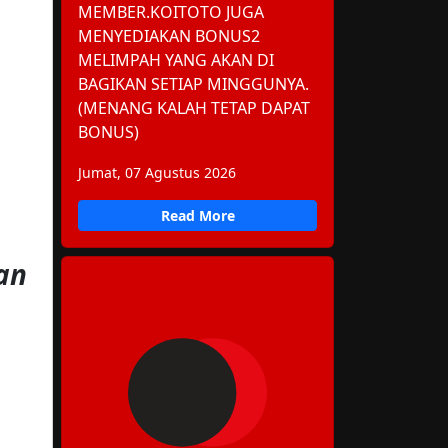
MEMBER.KOITOTO JUGA
MENYEDIAKAN BONUS2
MELIMPAH YANG AKAN DI
BAGIKAN SETIAP MINGGUNYA.
(MENANG KALAH TETAP DAPAT
BONUS)
Jumat, 07 Agustus 2026
Read More
an