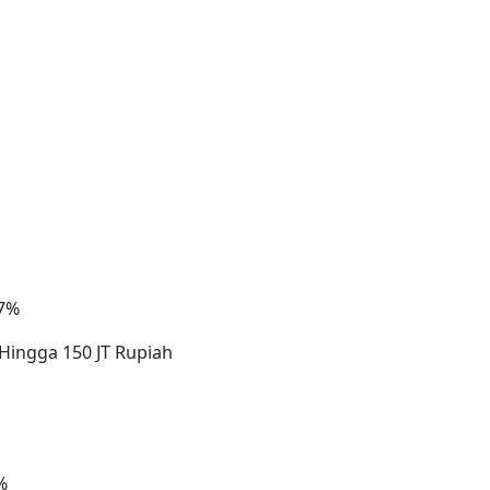
.7%
Hingga 150 JT Rupiah
%