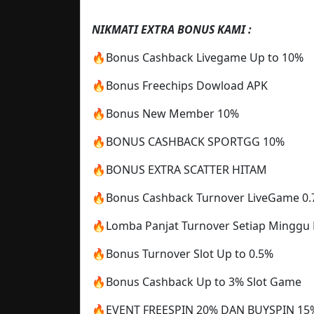
NIKMATI EXTRA BONUS KAMI :
🔥Bonus Cashback Livegame Up to 10%
🔥Bonus Freechips Dowload APK
🔥Bonus New Member 10%
🔥BONUS CASHBACK SPORTGG 10%
🔥BONUS EXTRA SCATTER HITAM
🔥Bonus Cashback Turnover LiveGame 0
🔥Lomba Panjat Turnover Setiap Minggu 
🔥Bonus Turnover Slot Up to 0.5%
🔥Bonus Cashback Up to 3% Slot Game
🔥EVENT FREESPIN 20% DAN BUYSPIN 15