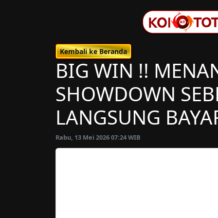
Kembali ke Beranda
BIG WIN !! MEN
SHOWDOWN SEBESA
LANGSUNG BAYA
Rabu, 13 Mei 2026 07:24 WIB