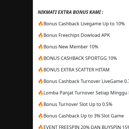
NIKMATI EXTRA BONUS KAMI :
🔥Bonus Cashback Livegame Up to 10%
🔥Bonus Freechips Dowload APK
🔥Bonus New Member 10%
🔥BONUS CASHBACK SPORTGG 10%
🔥BONUS EXTRA SCATTER HITAM
🔥Bonus Cashback Turnover LiveGame 0
🔥Lomba Panjat Turnover Setiap Minggu 
🔥Bonus Turnover Slot Up to 0.5%
🔥Bonus Cashback Up to 3% Slot Game
🔥EVENT FREESPIN 20% DAN BUYSPIN 15