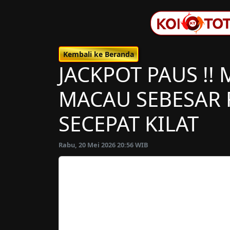
Kembali ke Beranda
JACKPOT PAUS !!
MACAU SEBESAR R
SECEPAT KILAT
Rabu, 20 Mei 2026 20:56 WIB