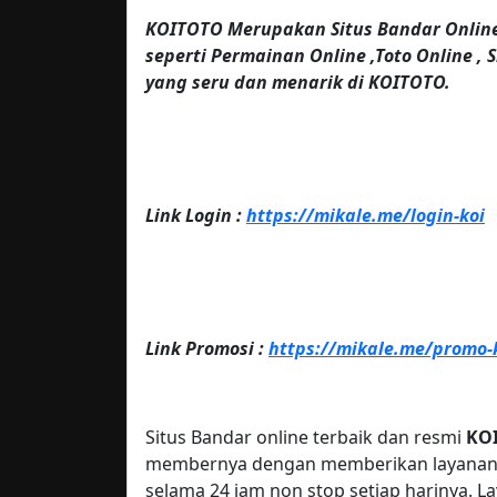
KOITOTO Merupakan Situs Bandar Onlin
seperti Permainan Online ,Toto Online
yang seru dan menarik di KOITOTO.
Link Login :
https://mikale.me/login-koi
Link Promosi :
https://mikale.me/promo-
Situs Bandar online terbaik dan resmi
KO
membernya dengan memberikan layanan t
selama 24 jam non stop setiap harinya. L