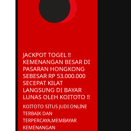
JACKPOT TOGEL !!
KEMENANGAN BESAR DI
PASARAN HONGKONG
SEBESAR RP 53.000.000
SECEPAT KILAT
LANGSUNG DI BAYAR
LUNAS OLEH KOITOTO !!
KOITOTO SITUS JUDI ONLINE
TERBAIK DAN
TERPERCAYA,MEMBAYAR
KEMENANGAN