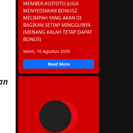
MEMBER.KOITOTO JUGA
MENYEDIAKAN BONUS2
MELIMPAH YANG AKAN DI
BAGIKAN SETIAP MINGGUNYA.
(MENANG KALAH TETAP DAPAT
BONUS)
Senin, 10 Agustus 2026
Read More
an