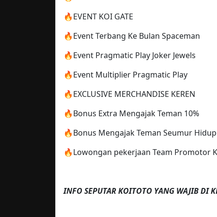
🔥EVENT KOI GATE
🔥Event Terbang Ke Bulan Spaceman
🔥Event Pragmatic Play Joker Jewels
🔥Event Multiplier Pragmatic Play
🔥EXCLUSIVE MERCHANDISE KEREN
🔥Bonus Extra Mengajak Teman 10%
🔥Bonus Mengajak Teman Seumur Hidup
🔥Lowongan pekerjaan Team Promotor 
INFO SEPUTAR KOITOTO YANG WAJIB DI K