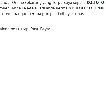
andar Online sekarang yang Terpercaya seperti
KOITOTO
r Tanpa Tele-tele. Jadi anda bermain di
KOITOTO
Tidak
a kemenangan berapa pun pasti dibayar lunas
leng bosku tapi Pasti Bayar !!