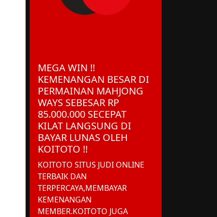
MEGA WIN !!
KEMENANGAN BESAR DI
PERMAINAN MAHJONG
WAYS SEBESAR RP
85.000.000 SECEPAT
KILAT LANGSUNG DI
BAYAR LUNAS OLEH
KOITOTO !!
KOITOTO SITUS JUDI ONLINE
TERBAIK DAN
TERPERCAYA,MEMBAYAR
KEMENANGAN
MEMBER.KOITOTO JUGA