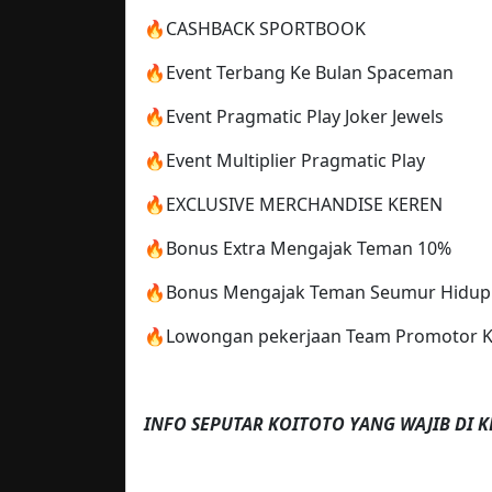
🔥
CASHBACK SPORTBOOK
🔥Event Terbang Ke Bulan Spaceman
🔥Event Pragmatic Play Joker Jewels
🔥Event Multiplier Pragmatic Play
🔥EXCLUSIVE MERCHANDISE KEREN
🔥Bonus Extra Mengajak Teman 10%
🔥Bonus Mengajak Teman Seumur Hidup
🔥Lowongan pekerjaan Team Promotor 
INFO SEPUTAR KOITOTO YANG WAJIB DI K