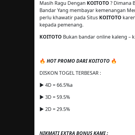
Masih Ragu Dengan
KOITOTO
? Dimana B
Bandar Yang membayar kemenangan Membe
perlu khawatir pada Situs
KOITOTO
karen
kepada pemenang.
KOITOTO
Bukan bandar online kaleng – ka
🔥
HOT PROMO DARI KOITOTO
🔥
DISKON TOGEL TERBESAR :
▶️ 4D = 66.5%a
▶️ 3D = 59.5%
▶️ 2D = 29.5%
NIKMATI EXTRA BONUS KAMI :