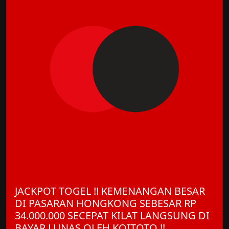
JACKPOT TOGEL !! KEMENANGAN BESAR
DI PASARAN HONGKONG SEBESAR RP
34.000.000 SECEPAT KILAT LANGSUNG DI
BAYAR LUNAS OLEH KOITOTO !!