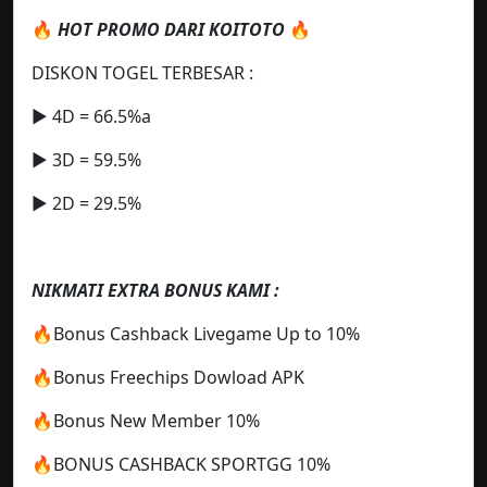
🔥
HOT PROMO DARI KOITOTO
🔥
DISKON TOGEL TERBESAR :
▶️ 4D = 66.5%a
▶️ 3D = 59.5%
▶️ 2D = 29.5%
NIKMATI EXTRA BONUS KAMI :
🔥Bonus Cashback Livegame Up to 10%
🔥Bonus Freechips Dowload APK
🔥Bonus New Member 10%
🔥BONUS CASHBACK SPORTGG 10%