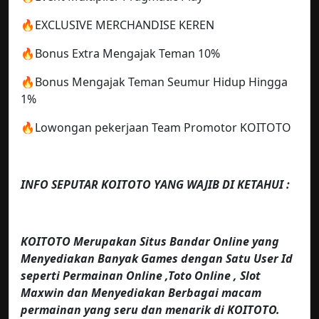
🔥EXCLUSIVE MERCHANDISE KEREN
🔥Bonus Extra Mengajak Teman 10%
🔥Bonus Mengajak Teman Seumur Hidup Hingga
1%
🔥Lowongan pekerjaan Team Promotor KOITOTO
INFO SEPUTAR KOITOTO YANG WAJIB DI KETAHUI :
KOITOTO Merupakan Situs Bandar Online yang
Menyediakan Banyak Games dengan Satu User Id
seperti Permainan Online ,Toto Online , Slot
Maxwin dan Menyediakan Berbagai macam
permainan yang seru dan menarik di KOITOTO.