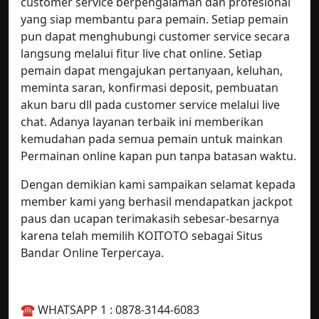
customer service berpengalaman dan profesional
yang siap membantu para pemain. Setiap pemain
pun dapat menghubungi customer service secara
langsung melalui fitur live chat online. Setiap
pemain dapat mengajukan pertanyaan, keluhan,
meminta saran, konfirmasi deposit, pembuatan
akun baru dll pada customer service melalui live
chat. Adanya layanan terbaik ini memberikan
kemudahan pada semua pemain untuk mainkan
Permainan online kapan pun tanpa batasan waktu.
Dengan demikian kami sampaikan selamat kepada
member kami yang berhasil mendapatkan jackpot
paus dan ucapan terimakasih sebesar-besarnya
karena telah memilih KOITOTO sebagai Situs
Bandar Online Terpercaya.
☎️ WHATSAPP 1 : 0878-3144-6083