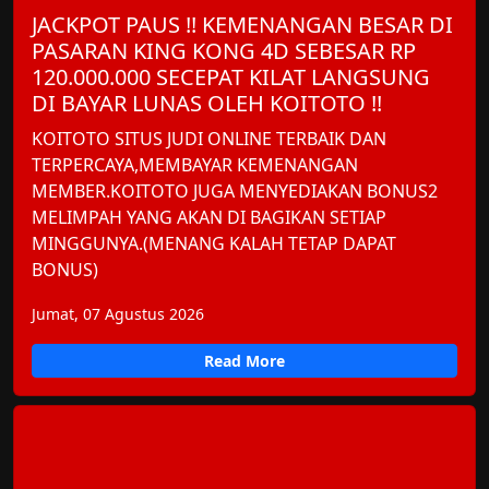
JACKPOT PAUS !! KEMENANGAN BESAR DI
PASARAN KING KONG 4D SEBESAR RP
120.000.000 SECEPAT KILAT LANGSUNG
DI BAYAR LUNAS OLEH KOITOTO !!
KOITOTO SITUS JUDI ONLINE TERBAIK DAN
TERPERCAYA,MEMBAYAR KEMENANGAN
MEMBER.KOITOTO JUGA MENYEDIAKAN BONUS2
MELIMPAH YANG AKAN DI BAGIKAN SETIAP
MINGGUNYA.(MENANG KALAH TETAP DAPAT
BONUS)
Jumat, 07 Agustus 2026
Read More