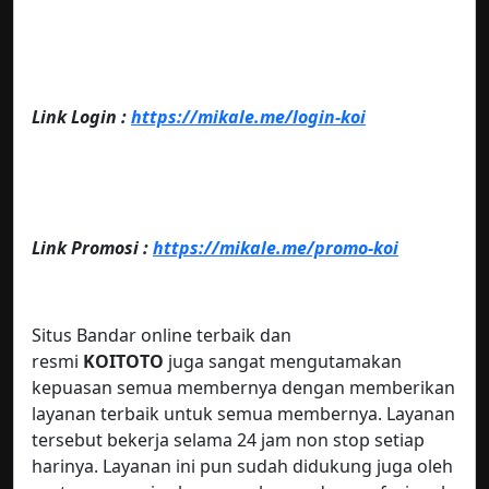
Link Login :
https://mikale.me/login-koi
Link Promosi :
https://mikale.me/promo-koi
Situs Bandar online terbaik dan
resmi
KOITOTO
juga sangat mengutamakan
kepuasan semua membernya dengan memberikan
layanan terbaik untuk semua membernya. Layanan
tersebut bekerja selama 24 jam non stop setiap
harinya. Layanan ini pun sudah didukung juga oleh