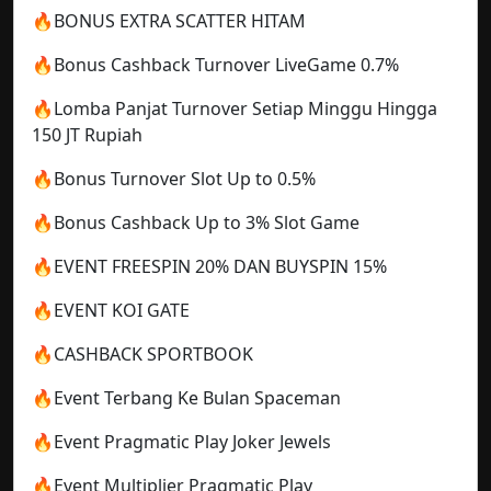
🔥BONUS EXTRA SCATTER HITAM
🔥Bonus Cashback Turnover LiveGame 0.7%
🔥Lomba Panjat Turnover Setiap Minggu Hingga
150 JT Rupiah
🔥Bonus Turnover Slot Up to 0.5%
🔥Bonus Cashback Up to 3% Slot Game
🔥EVENT FREESPIN 20% DAN BUYSPIN 15%
🔥EVENT KOI GATE
🔥
CASHBACK SPORTBOOK
🔥Event Terbang Ke Bulan Spaceman
🔥Event Pragmatic Play Joker Jewels
🔥Event Multiplier Pragmatic Play