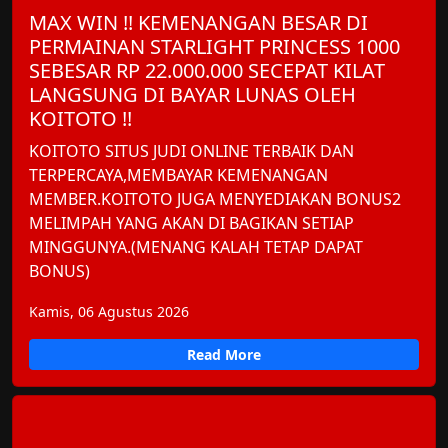
MAX WIN !! KEMENANGAN BESAR DI
PERMAINAN STARLIGHT PRINCESS 1000
SEBESAR RP 22.000.000 SECEPAT KILAT
LANGSUNG DI BAYAR LUNAS OLEH
KOITOTO !!
KOITOTO SITUS JUDI ONLINE TERBAIK DAN
TERPERCAYA,MEMBAYAR KEMENANGAN
MEMBER.KOITOTO JUGA MENYEDIAKAN BONUS2
MELIMPAH YANG AKAN DI BAGIKAN SETIAP
MINGGUNYA.(MENANG KALAH TETAP DAPAT
BONUS)
Kamis, 06 Agustus 2026
Read More