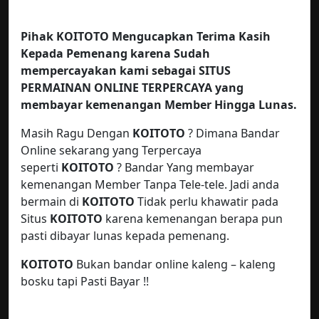
Pihak KOITOTO Mengucapkan Terima Kasih
Kepada Pemenang karena Sudah
mempercayakan kami sebagai SITUS
PERMAINAN ONLINE TERPERCAYA yang
membayar kemenangan Member Hingga Lunas.
Masih Ragu Dengan
KOITOTO
? Dimana Bandar
Online sekarang yang Terpercaya
seperti
KOITOTO
? Bandar Yang membayar
kemenangan Member Tanpa Tele-tele. Jadi anda
bermain di
KOITOTO
Tidak perlu khawatir pada
Situs
KOITOTO
karena kemenangan berapa pun
pasti dibayar lunas kepada pemenang.
KOITOTO
Bukan bandar online kaleng – kaleng
bosku tapi Pasti Bayar !!