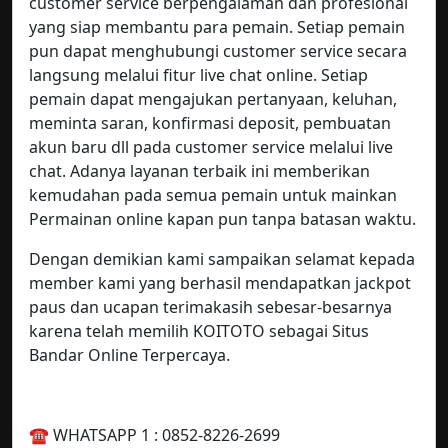
customer service berpengalaman dan profesional
yang siap membantu para pemain. Setiap pemain
pun dapat menghubungi customer service secara
langsung melalui fitur live chat online. Setiap
pemain dapat mengajukan pertanyaan, keluhan,
meminta saran, konfirmasi deposit, pembuatan
akun baru dll pada customer service melalui live
chat. Adanya layanan terbaik ini memberikan
kemudahan pada semua pemain untuk mainkan
Permainan online kapan pun tanpa batasan waktu.
Dengan demikian kami sampaikan selamat kepada
member kami yang berhasil mendapatkan jackpot
paus dan ucapan terimakasih sebesar-besarnya
karena telah memilih KOITOTO sebagai Situs
Bandar Online Terpercaya.
☎️ WHATSAPP 1 : 0852-8226-2699