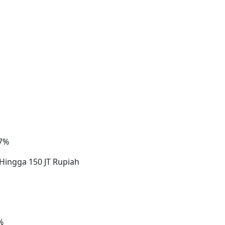
.7%
Hingga 150 JT Rupiah
%