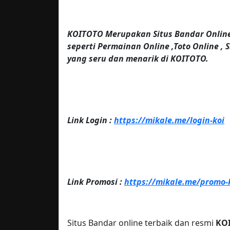
KOITOTO Merupakan Situs Bandar Onlin
seperti Permainan Online ,Toto Online
yang seru dan menarik di KOITOTO.
Link Login :
https://mikale.me/login-koi
Link Promosi :
https://mikale.me/promo-
Situs Bandar online terbaik dan resmi
KO