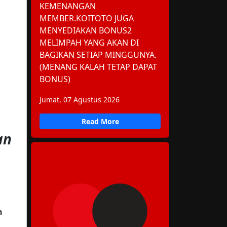
KEMENANGAN
MEMBER.KOITOTO JUGA
MENYEDIAKAN BONUS2
MELIMPAH YANG AKAN DI
BAGIKAN SETIAP MINGGUNYA.
(MENANG KALAH TETAP DAPAT
BONUS)
Jumat, 07 Agustus 2026
Read More
an
n