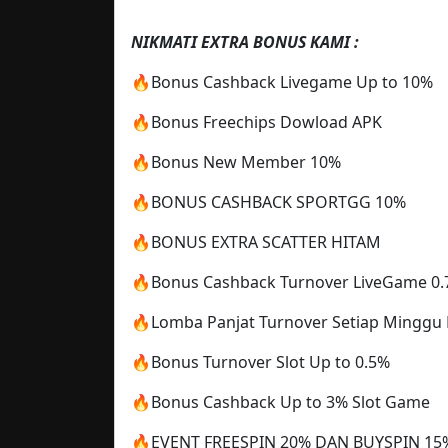
NIKMATI EXTRA BONUS KAMI :
🔥Bonus Cashback Livegame Up to 10%
🔥Bonus Freechips Dowload APK
🔥Bonus New Member 10%
🔥BONUS CASHBACK SPORTGG 10%
🔥BONUS EXTRA SCATTER HITAM
🔥Bonus Cashback Turnover LiveGame 0
🔥Lomba Panjat Turnover Setiap Minggu 
🔥Bonus Turnover Slot Up to 0.5%
🔥Bonus Cashback Up to 3% Slot Game
🔥EVENT FREESPIN 20% DAN BUYSPIN 15