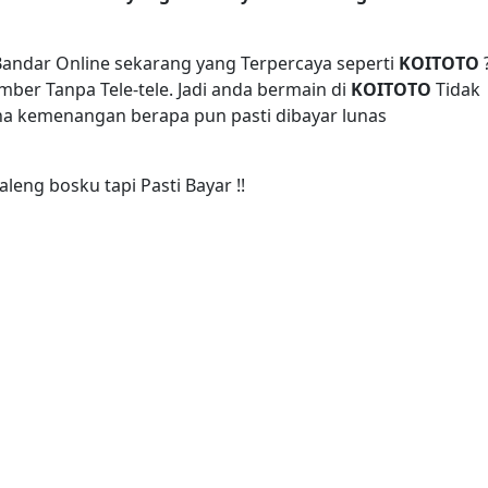
andar Online sekarang yang Terpercaya seperti
KOITOTO
r Tanpa Tele-tele. Jadi anda bermain di
KOITOTO
Tidak
a kemenangan berapa pun pasti dibayar lunas
leng bosku tapi Pasti Bayar !!