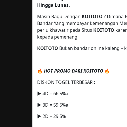
Hingga Lunas.
Masih Ragu Dengan
KOITOTO
? Dimana B
Bandar Yang membayar kemenangan Membe
perlu khawatir pada Situs
KOITOTO
karen
kepada pemenang.
KOITOTO
Bukan bandar online kaleng – ka
🔥
HOT PROMO DARI KOITOTO
🔥
DISKON TOGEL TERBESAR :
▶️ 4D = 66.5%a
▶️ 3D = 59.5%a
▶️ 2D = 29.5%