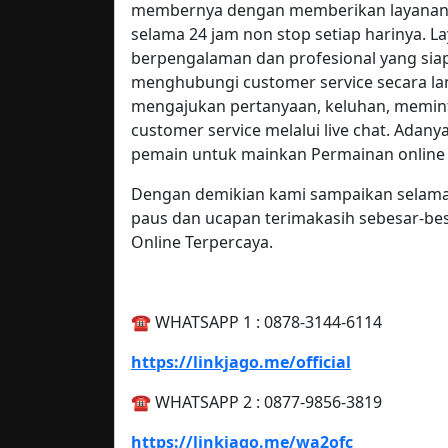
membernya dengan memberikan layanan t
selama 24 jam non stop setiap harinya. L
berpengalaman dan profesional yang sia
menghubungi customer service secara lang
mengajukan pertanyaan, keluhan, meminta
customer service melalui live chat. Ada
pemain untuk mainkan Permainan online 
Dengan demikian kami sampaikan selama
paus dan ucapan terimakasih sebesar-be
Online Terpercaya.
☎️ WHATSAPP 1 : 0878-3144-6114
https://linkjago.me/official
☎️ WHATSAPP 2 : 0877-9856-3819
https://linkjago.me/wa2ofc