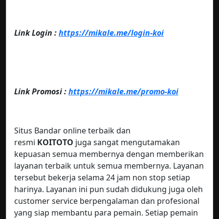
Link Login :
https://mikale.me/login-koi
Link Promosi :
https://mikale.me/promo-koi
Situs Bandar online terbaik dan
resmi
KOITOTO
juga sangat mengutamakan
kepuasan semua membernya dengan memberikan
layanan terbaik untuk semua membernya. Layanan
tersebut bekerja selama 24 jam non stop setiap
harinya. Layanan ini pun sudah didukung juga oleh
customer service berpengalaman dan profesional
yang siap membantu para pemain. Setiap pemain