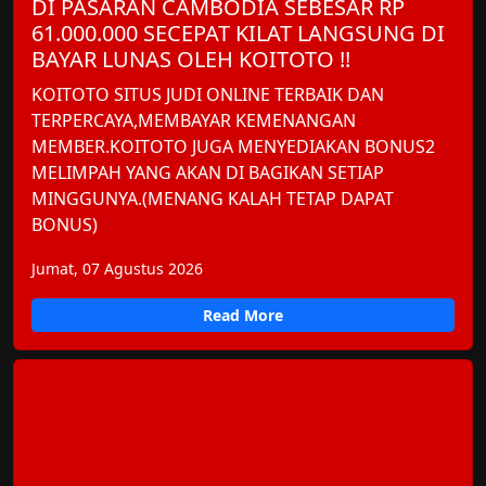
DI PASARAN CAMBODIA SEBESAR RP
61.000.000 SECEPAT KILAT LANGSUNG DI
BAYAR LUNAS OLEH KOITOTO !!
KOITOTO SITUS JUDI ONLINE TERBAIK DAN
TERPERCAYA,MEMBAYAR KEMENANGAN
MEMBER.KOITOTO JUGA MENYEDIAKAN BONUS2
MELIMPAH YANG AKAN DI BAGIKAN SETIAP
MINGGUNYA.(MENANG KALAH TETAP DAPAT
BONUS)
Jumat, 07 Agustus 2026
Read More