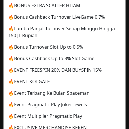
🔥BONUS EXTRA SCATTER HITAM
🔥Bonus Cashback Turnover LiveGame 0.7%
🔥Lomba Panjat Turnover Setiap Minggu Hingga
150 JT Rupiah
🔥Bonus Turnover Slot Up to 0.5%
🔥Bonus Cashback Up to 3% Slot Game
🔥EVENT FREESPIN 20% DAN BUYSPIN 15%
🔥EVENT KOI GATE
🔥Event Terbang Ke Bulan Spaceman
🔥Event Pragmatic Play Joker Jewels
🔥Event Multiplier Pragmatic Play
🔥EXCLUSIVE MERCHANDISE KEREN