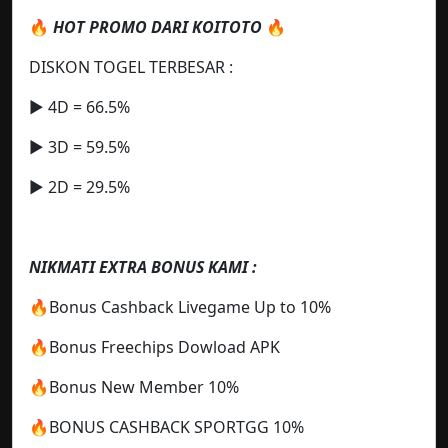
🔥
HOT PROMO DARI KOITOTO
🔥
DISKON TOGEL TERBESAR :
▶️ 4D = 66.5%
▶️ 3D = 59.5%
▶️ 2D = 29.5%
NIKMATI EXTRA BONUS KAMI :
🔥Bonus Cashback Livegame Up to 10%
🔥Bonus Freechips Dowload APK
🔥Bonus New Member 10%
🔥BONUS CASHBACK SPORTGG 10%