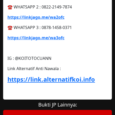
☎️ WHATSAPP 2 : 0822-2149-7874
https://linkjago.me/wa2ofc
☎️ WHATSAPP 3 : 0878-1458-0371
https://linkjago.me/wa3ofc
IG : @KOITOTOCUANN
Link Alternatif Anti Nawala :
https://link.alternatifkoi.info
Bukti JP Lainnya: