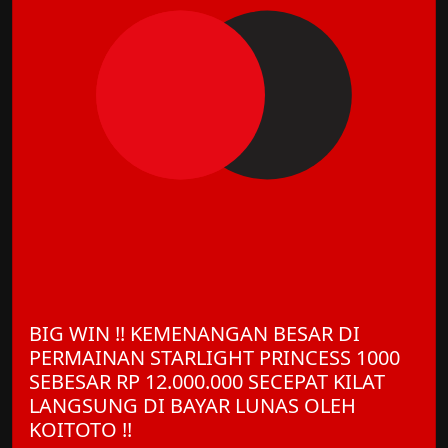
BIG WIN !! KEMENANGAN BESAR DI
PERMAINAN STARLIGHT PRINCESS 1000
SEBESAR RP 12.000.000 SECEPAT KILAT
LANGSUNG DI BAYAR LUNAS OLEH
KOITOTO !!