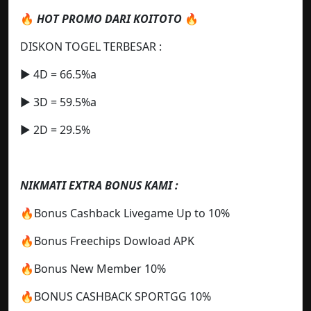
🔥
HOT PROMO DARI KOITOTO
🔥
DISKON TOGEL TERBESAR :
▶️ 4D = 66.5%a
▶️ 3D = 59.5%a
▶️ 2D = 29.5%
NIKMATI EXTRA BONUS KAMI :
🔥Bonus Cashback Livegame Up to 10%
🔥Bonus Freechips Dowload APK
🔥Bonus New Member 10%
🔥BONUS CASHBACK SPORTGG 10%