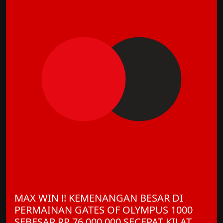
MAX WIN !! KEMENANGAN BESAR DI
PERMAINAN GATES OF OLYMPUS 1000
SEBESAR RP 76.000.000 SECEPAT KILAT