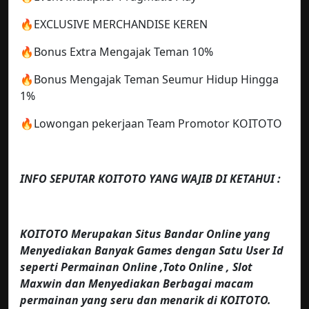
🔥EXCLUSIVE MERCHANDISE KEREN
🔥Bonus Extra Mengajak Teman 10%
🔥Bonus Mengajak Teman Seumur Hidup Hingga
1%
🔥Lowongan pekerjaan Team Promotor KOITOTO
INFO SEPUTAR KOITOTO YANG WAJIB DI KETAHUI :
KOITOTO Merupakan Situs Bandar Online yang
Menyediakan Banyak Games dengan Satu User Id
seperti Permainan Online ,Toto Online , Slot
Maxwin dan Menyediakan Berbagai macam
permainan yang seru dan menarik di KOITOTO.