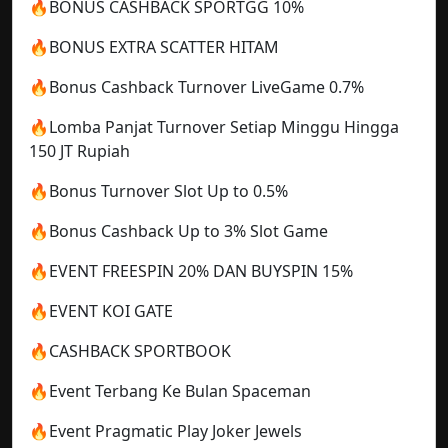
🔥BONUS CASHBACK SPORTGG 10%
🔥BONUS EXTRA SCATTER HITAM
🔥Bonus Cashback Turnover LiveGame 0.7%
🔥Lomba Panjat Turnover Setiap Minggu Hingga
150 JT Rupiah
🔥Bonus Turnover Slot Up to 0.5%
🔥Bonus Cashback Up to 3% Slot Game
🔥EVENT FREESPIN 20% DAN BUYSPIN 15%
🔥EVENT KOI GATE
🔥
CASHBACK SPORTBOOK
🔥Event Terbang Ke Bulan Spaceman
🔥Event Pragmatic Play Joker Jewels