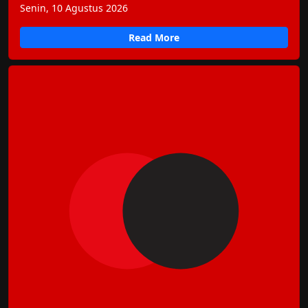
Senin, 10 Agustus 2026
Read More