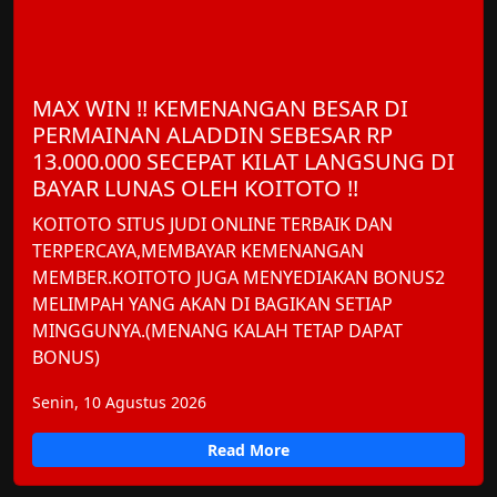
MAX WIN !! KEMENANGAN BESAR DI
PERMAINAN ALADDIN SEBESAR RP
13.000.000 SECEPAT KILAT LANGSUNG DI
BAYAR LUNAS OLEH KOITOTO !!
KOITOTO SITUS JUDI ONLINE TERBAIK DAN
TERPERCAYA,MEMBAYAR KEMENANGAN
MEMBER.KOITOTO JUGA MENYEDIAKAN BONUS2
MELIMPAH YANG AKAN DI BAGIKAN SETIAP
MINGGUNYA.(MENANG KALAH TETAP DAPAT
BONUS)
Senin, 10 Agustus 2026
Read More