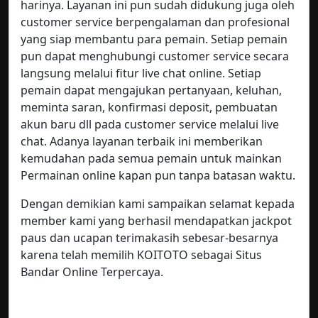
harinya. Layanan ini pun sudah didukung juga oleh
customer service berpengalaman dan profesional
yang siap membantu para pemain. Setiap pemain
pun dapat menghubungi customer service secara
langsung melalui fitur live chat online. Setiap
pemain dapat mengajukan pertanyaan, keluhan,
meminta saran, konfirmasi deposit, pembuatan
akun baru dll pada customer service melalui live
chat. Adanya layanan terbaik ini memberikan
kemudahan pada semua pemain untuk mainkan
Permainan online kapan pun tanpa batasan waktu.
Dengan demikian kami sampaikan selamat kepada
member kami yang berhasil mendapatkan jackpot
paus dan ucapan terimakasih sebesar-besarnya
karena telah memilih KOITOTO sebagai Situs
Bandar Online Terpercaya.