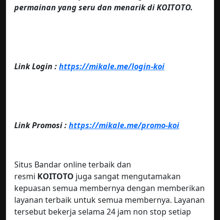
permainan yang seru dan menarik di KOITOTO.
Link Login :
https://mikale.me/login-koi
Link Promosi :
https://mikale.me/promo-koi
Situs Bandar online terbaik dan
resmi
KOITOTO
juga sangat mengutamakan
kepuasan semua membernya dengan memberikan
layanan terbaik untuk semua membernya. Layanan
tersebut bekerja selama 24 jam non stop setiap