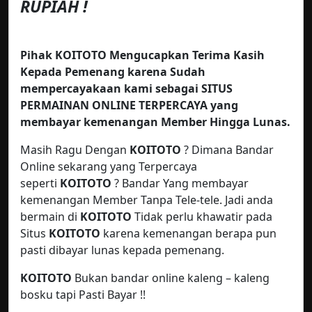
RUPIAH !
Pihak KOITOTO Mengucapkan Terima Kasih
Kepada Pemenang karena Sudah
mempercayakaan kami sebagai SITUS
PERMAINAN ONLINE TERPERCAYA yang
membayar kemenangan Member Hingga Lunas.
Masih Ragu Dengan
KOITOTO
? Dimana Bandar
Online sekarang yang Terpercaya
seperti
KOITOTO
? Bandar Yang membayar
kemenangan Member Tanpa Tele-tele. Jadi anda
bermain di
KOITOTO
Tidak perlu khawatir pada
Situs
KOITOTO
karena kemenangan berapa pun
pasti dibayar lunas kepada pemenang.
KOITOTO
Bukan bandar online kaleng – kaleng
bosku tapi Pasti Bayar !!