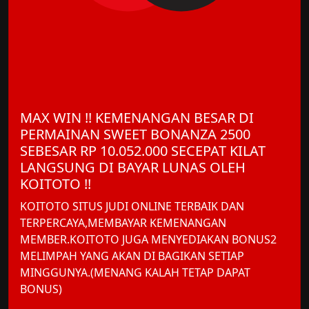
MAX WIN !! KEMENANGAN BESAR DI
PERMAINAN SWEET BONANZA 2500
SEBESAR RP 10.052.000 SECEPAT KILAT
LANGSUNG DI BAYAR LUNAS OLEH
KOITOTO !!
KOITOTO SITUS JUDI ONLINE TERBAIK DAN
TERPERCAYA,MEMBAYAR KEMENANGAN
MEMBER.KOITOTO JUGA MENYEDIAKAN BONUS2
MELIMPAH YANG AKAN DI BAGIKAN SETIAP
MINGGUNYA.(MENANG KALAH TETAP DAPAT
BONUS)