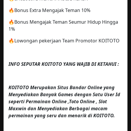
🔥Bonus Extra Mengajak Teman 10%
🔥Bonus Mengajak Teman Seumur Hidup Hingga
1%
🔥Lowongan pekerjaan Team Promotor KOITOTO
INFO SEPUTAR KOITOTO YANG WAJIB DI KETAHUI :
KOITOTO Merupakan Situs Bandar Online yang
Menyediakan Banyak Games dengan Satu User Id
seperti Permainan Online ,Toto Online , Slot
Maxwin dan Menyediakan Berbagai macam
permainan yang seru dan menarik di KOITOTO.