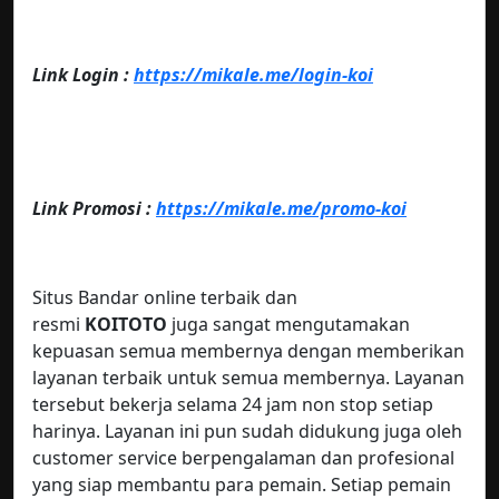
Link Login :
https://mikale.me/login-koi
Link Promosi :
https://mikale.me/promo-koi
Situs Bandar online terbaik dan
resmi
KOITOTO
juga sangat mengutamakan
kepuasan semua membernya dengan memberikan
layanan terbaik untuk semua membernya. Layanan
tersebut bekerja selama 24 jam non stop setiap
harinya. Layanan ini pun sudah didukung juga oleh
customer service berpengalaman dan profesional
yang siap membantu para pemain. Setiap pemain