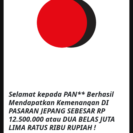
Selamat kepada PAN** Berhasil
Mendapatkan Kemenangan DI
PASARAN JEPANG SEBESAR RP
12.500.000 atau DUA BELAS JUTA
LIMA RATUS RIBU RUPIAH !