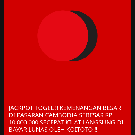
JACKPOT TOGEL !! KEMENANGAN BESAR
DI PASARAN CAMBODIA SEBESAR RP
10.000.000 SECEPAT KILAT LANGSUNG DI
BAYAR LUNAS OLEH KOITOTO !!