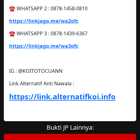
☎️ WHATSAPP 2 : 0878-1458-0810
https://linkjago.me/wa2ofc
☎️ WHATSAPP 3 : 0878-1439-6367
https://linkjago.me/wa3ofc
IG : @KOITOTOCUANN
Link Alternatif Anti Nawala :
https://link.alternatifkoi.info
Bukti JP Lainnya: