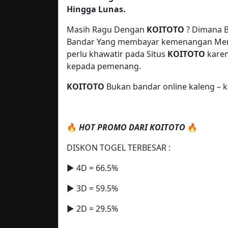
Hingga Lunas.
Masih Ragu Dengan
KOITOTO
? Dimana B
Bandar Yang membayar kemenangan Membe
perlu khawatir pada Situs
KOITOTO
karen
kepada pemenang.
KOITOTO
Bukan bandar online kaleng – ka
🔥
HOT PROMO DARI KOITOTO
🔥
DISKON TOGEL TERBESAR :
▶️ 4D = 66.5%
▶️ 3D = 59.5%
▶️ 2D = 29.5%