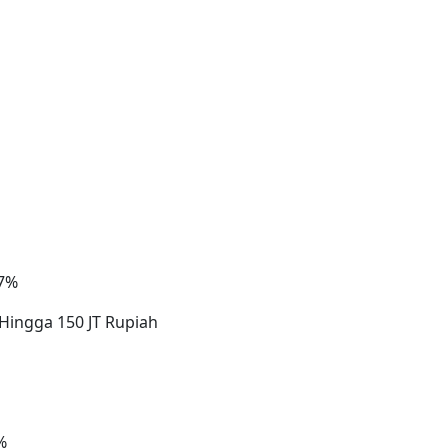
.7%
Hingga 150 JT Rupiah
%