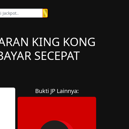
SARAN KING KONG
IBAYAR SECEPAT
Bukti JP Lainnya: