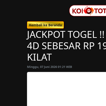
Kembali ke Beranda
JACKPOT TOGEL 
4D SEBESAR RP 19
KILAT
Minggu, 07 Juni 2026 01:21 WIB