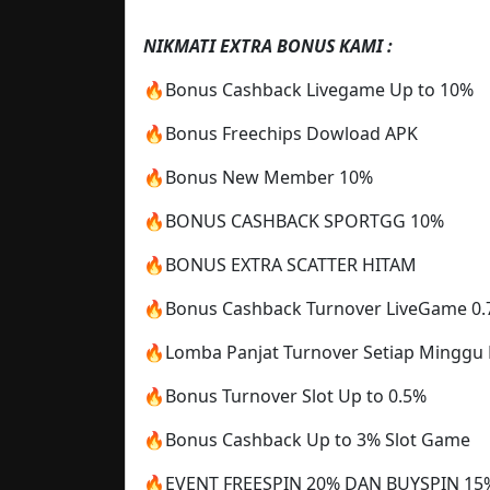
NIKMATI EXTRA BONUS KAMI :
🔥Bonus Cashback Livegame Up to 10%
🔥Bonus Freechips Dowload APK
🔥Bonus New Member 10%
🔥BONUS CASHBACK SPORTGG 10%
🔥BONUS EXTRA SCATTER HITAM
🔥Bonus Cashback Turnover LiveGame 0
🔥Lomba Panjat Turnover Setiap Minggu 
🔥Bonus Turnover Slot Up to 0.5%
🔥Bonus Cashback Up to 3% Slot Game
🔥EVENT FREESPIN 20% DAN BUYSPIN 15