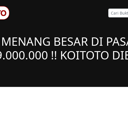
!! MENANG BESAR DI PA
.000.000 !! KOITOTO D