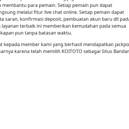
p membantu para pemain. Setiap pemain pun dapat
sung melalui fitur live chat online. Setiap pemain dapat
 saran, konfirmasi deposit, pembuatan akun baru dll pad
nya layanan terbaik ini memberikan kemudahan pada semua
kapan pun tanpa batasan waktu.
t kepada member kami yang berhasil mendapatkan jackpo
sarnya karena telah memilih KOITOTO sebagai Situs Banda