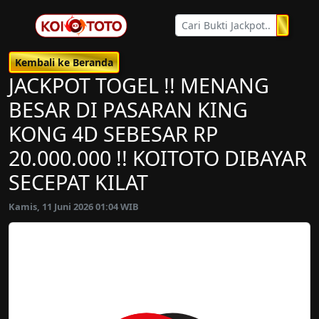
Kembali ke Beranda
JACKPOT TOGEL !! MENANG
BESAR DI PASARAN KING
KONG 4D SEBESAR RP
20.000.000 !! KOITOTO DIBAYAR
SECEPAT KILAT
Kamis, 11 Juni 2026 01:04 WIB