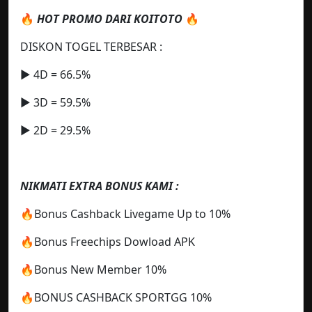
🔥
HOT PROMO DARI KOITOTO
🔥
DISKON TOGEL TERBESAR :
▶️ 4D = 66.5%
▶️ 3D = 59.5%
▶️ 2D = 29.5%
NIKMATI EXTRA BONUS KAMI :
🔥Bonus Cashback Livegame Up to 10%
🔥Bonus Freechips Dowload APK
🔥Bonus New Member 10%
🔥BONUS CASHBACK SPORTGG 10%