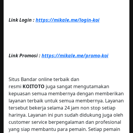
Link Login :
https://mikale.me/login-koi
Link Promosi :
https://mikale.me/promo-koi
Situs Bandar online terbaik dan
resmi
KOITOTO
juga sangat mengutamakan
kepuasan semua membernya dengan memberikan
layanan terbaik untuk semua membernya. Layanan
tersebut bekerja selama 24 jam non stop setiap
harinya. Layanan ini pun sudah didukung juga oleh
customer service berpengalaman dan profesional
yang siap membantu para pemain. Setiap pemain