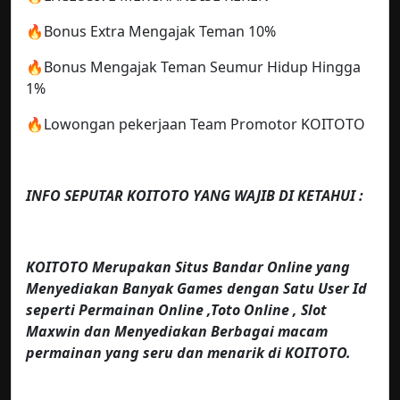
🔥Bonus Extra Mengajak Teman 10%
🔥Bonus Mengajak Teman Seumur Hidup Hingga
1%
🔥Lowongan pekerjaan Team Promotor KOITOTO
INFO SEPUTAR KOITOTO YANG WAJIB DI KETAHUI :
KOITOTO Merupakan Situs Bandar Online yang
Menyediakan Banyak Games dengan Satu User Id
seperti Permainan Online ,Toto Online , Slot
Maxwin dan Menyediakan Berbagai macam
permainan yang seru dan menarik di KOITOTO.