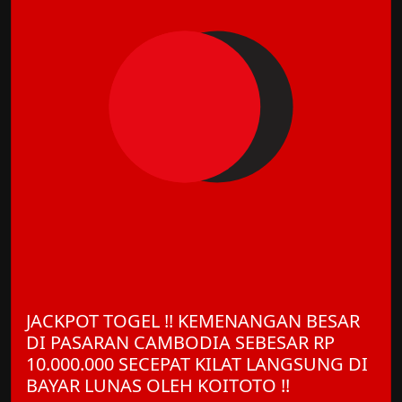
JACKPOT TOGEL !! KEMENANGAN BESAR
DI PASARAN CAMBODIA SEBESAR RP
10.000.000 SECEPAT KILAT LANGSUNG DI
BAYAR LUNAS OLEH KOITOTO !!