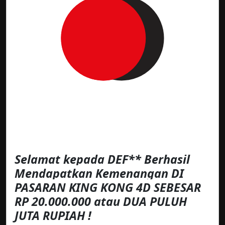
Selamat kepada DEF** Berhasil
Mendapatkan Kemenangan DI
PASARAN KING KONG 4D SEBESAR
RP 20.000.000 atau DUA PULUH
JUTA RUPIAH !