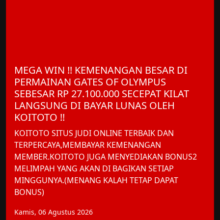
MEGA WIN !! KEMENANGAN BESAR DI
PERMAINAN GATES OF OLYMPUS
SEBESAR RP 27.100.000 SECEPAT KILAT
LANGSUNG DI BAYAR LUNAS OLEH
KOITOTO !!
KOITOTO SITUS JUDI ONLINE TERBAIK DAN
TERPERCAYA,MEMBAYAR KEMENANGAN
MEMBER.KOITOTO JUGA MENYEDIAKAN BONUS2
MELIMPAH YANG AKAN DI BAGIKAN SETIAP
MINGGUNYA.(MENANG KALAH TETAP DAPAT
BONUS)
Kamis, 06 Agustus 2026