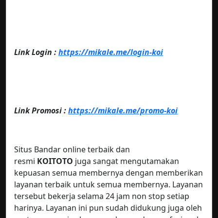
Link Login :
https://mikale.me/login-koi
Link Promosi :
https://mikale.me/promo-koi
Situs Bandar online terbaik dan
resmi
KOITOTO
juga sangat mengutamakan
kepuasan semua membernya dengan memberikan
layanan terbaik untuk semua membernya. Layanan
tersebut bekerja selama 24 jam non stop setiap
harinya. Layanan ini pun sudah didukung juga oleh