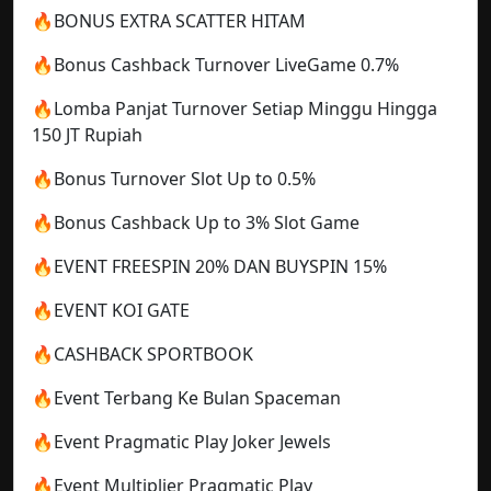
🔥BONUS EXTRA SCATTER HITAM
🔥Bonus Cashback Turnover LiveGame 0.7%
🔥Lomba Panjat Turnover Setiap Minggu Hingga
150 JT Rupiah
🔥Bonus Turnover Slot Up to 0.5%
🔥Bonus Cashback Up to 3% Slot Game
🔥EVENT FREESPIN 20% DAN BUYSPIN 15%
🔥EVENT KOI GATE
🔥
CASHBACK SPORTBOOK
🔥Event Terbang Ke Bulan Spaceman
🔥Event Pragmatic Play Joker Jewels
🔥Event Multiplier Pragmatic Play