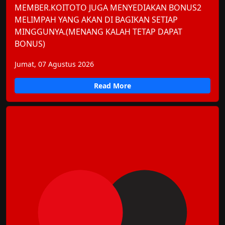
MEMBER.KOITOTO JUGA MENYEDIAKAN BONUS2
MELIMPAH YANG AKAN DI BAGIKAN SETIAP
MINGGUNYA.(MENANG KALAH TETAP DAPAT
BONUS)
Jumat, 07 Agustus 2026
Read More