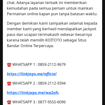
chat. Adanya layanan terbaik ini memberikan
kemudahan pada semua pemain untuk mainkan
Permainan online kapan pun tanpa batasan waktu.
Dengan demikian kami sampaikan selamat kepada
member kami yang berhasil mendapatkan jackpot
paus dan ucapan terimakasih sebesar-besarnya
karena telah memilih KOITOTO sebagai Situs
Bandar Online Terpercaya.
☎️ WHATSAPP 1 : 0859-2112-9679
https://linkjago.me/official
☎️ WHATSAPP 2 : 0859-2112-9394
https://linkjago.me/wa2ofc
☎️ WHATSAPP 3 : 0877-9555-6096