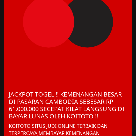
JACKPOT TOGEL !! KEMENANGAN BESAR
DI PASARAN CAMBODIA SEBESAR RP
61.000.000 SECEPAT KILAT LANGSUNG DI
BAYAR LUNAS OLEH KOITOTO !!
KOITOTO SITUS JUDI ONLINE TERBAIK DAN
TERPERCAYA,MEMBAYAR KEMENANGAN