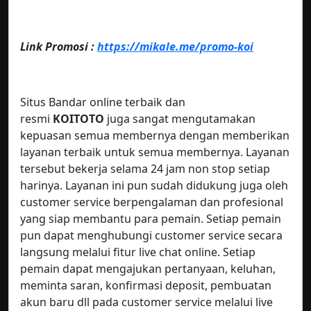
Link Promosi :
https://mikale.me/promo-koi
Situs Bandar online terbaik dan
resmi
KOITOTO
juga sangat mengutamakan
kepuasan semua membernya dengan memberikan
layanan terbaik untuk semua membernya. Layanan
tersebut bekerja selama 24 jam non stop setiap
harinya. Layanan ini pun sudah didukung juga oleh
customer service berpengalaman dan profesional
yang siap membantu para pemain. Setiap pemain
pun dapat menghubungi customer service secara
langsung melalui fitur live chat online. Setiap
pemain dapat mengajukan pertanyaan, keluhan,
meminta saran, konfirmasi deposit, pembuatan
akun baru dll pada customer service melalui live