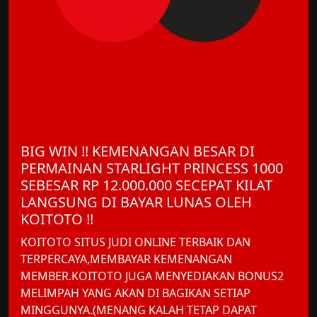
BIG WIN !! KEMENANGAN BESAR DI
PERMAINAN STARLIGHT PRINCESS 1000
SEBESAR RP 12.000.000 SECEPAT KILAT
LANGSUNG DI BAYAR LUNAS OLEH
KOITOTO !!
KOITOTO SITUS JUDI ONLINE TERBAIK DAN
TERPERCAYA,MEMBAYAR KEMENANGAN
MEMBER.KOITOTO JUGA MENYEDIAKAN BONUS2
MELIMPAH YANG AKAN DI BAGIKAN SETIAP
MINGGUNYA.(MENANG KALAH TETAP DAPAT