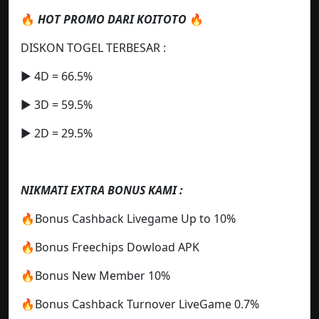
🔥
HOT PROMO DARI KOITOTO
🔥
DISKON TOGEL TERBESAR :
▶️ 4D = 66.5%
▶️ 3D = 59.5%
▶️ 2D = 29.5%
NIKMATI EXTRA BONUS KAMI :
🔥Bonus Cashback Livegame Up to 10%
🔥Bonus Freechips Dowload APK
🔥Bonus New Member 10%
🔥Bonus Cashback Turnover LiveGame 0.7%