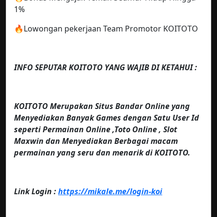
1%
🔥Lowongan pekerjaan Team Promotor KOITOTO
INFO SEPUTAR KOITOTO YANG WAJIB DI KETAHUI :
KOITOTO Merupakan Situs Bandar Online yang
Menyediakan Banyak Games dengan Satu User Id
seperti Permainan Online ,Toto Online , Slot
Maxwin dan Menyediakan Berbagai macam
permainan yang seru dan menarik di KOITOTO.
Link Login :
https://mikale.me/login-koi