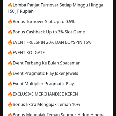
🔥Lomba Panjat Turnover Setiap Minggu Hingga
150 JT Rupiah
🔥Bonus Turnover Slot Up to 0.5%
🔥Bonus Cashback Up to 3% Slot Game
🔥EVENT FREESPIN 20% DAN BUYSPIN 15%
🔥EVENT KOI GATE
🔥Event Terbang Ke Bulan Spaceman
🔥Event Pragmatic Play Joker Jewels
🔥Event Multiplier Pragmatic Play
🔥EXCLUSIVE MERCHANDISE KEREN
🔥Bonus Extra Mengajak Teman 10%
🔥Bonus Mengajak Teman Seumur Hidup Hingga