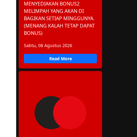
MENYEDIAKAN BONUS2
MELIMPAH YANG AKAN DI
BAGIKAN SETIAP MINGGUNYA.
(MENANG KALAH TETAP DAPAT
BONUS)
Sabtu, 08 Agustus 2026
Read More