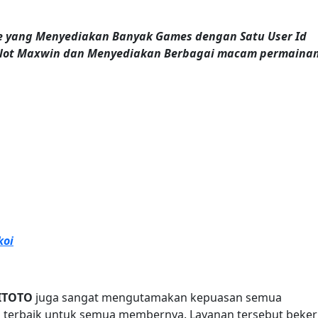
e yang Menyediakan Banyak Games dengan Satu User Id
 , Slot Maxwin dan Menyediakan Berbagai macam permaina
koi
ITOTO
juga sangat mengutamakan kepuasan semua
erbaik untuk semua membernya. Layanan tersebut beker