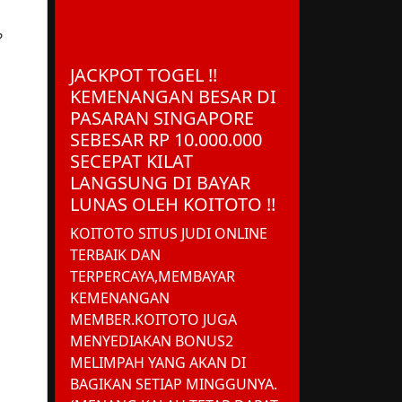
?
JACKPOT TOGEL !!
KEMENANGAN BESAR DI
PASARAN SINGAPORE
SEBESAR RP 10.000.000
SECEPAT KILAT
LANGSUNG DI BAYAR
LUNAS OLEH KOITOTO !!
KOITOTO SITUS JUDI ONLINE
TERBAIK DAN
TERPERCAYA,MEMBAYAR
KEMENANGAN
MEMBER.KOITOTO JUGA
MENYEDIAKAN BONUS2
MELIMPAH YANG AKAN DI
BAGIKAN SETIAP MINGGUNYA.