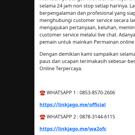
selama 24 jam non stop setiap harinya. L
berpengalaman dan profesional yang sia
menghubungi customer service secara lang
mengajukan pertanyaan, keluhan, meminta
customer service melalui live chat. Ada
pemain untuk mainkan Permainan online 
Dengan demikian kami sampaikan selama
paus dan ucapan terimakasih sebesar-be
Online Terpercaya.
☎️ WHATSAPP 1 : 0853-8570-2606
https://linkjago.me/official
☎️ WHATSAPP 2 : 0878-3144-6115
https://linkjago.me/wa2ofc