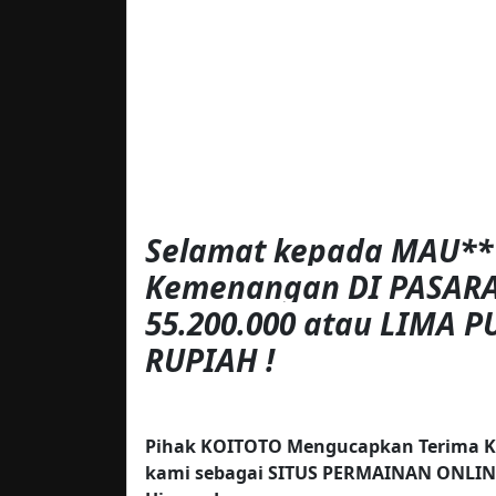
Selamat kepada MAU**
Kemenangan DI PASARA
55.200.000 atau LIMA 
RUPIAH !
Pihak KOITOTO Mengucapkan Terima 
kami sebagai SITUS PERMAINAN ONLI